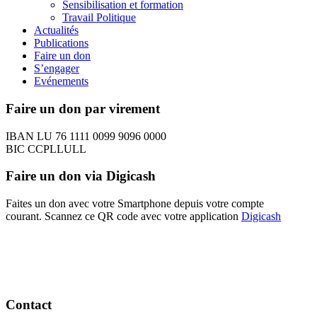
Sensibilisation et formation
Travail Politique
Actualités
Publications
Faire un don
S’engager
Evénements
Faire un don par virement
IBAN LU 76 1111 0099 9096 0000
BIC CCPLLULL
Faire un don via Digicash
Faites un don avec votre Smartphone depuis votre compte
courant. Scannez ce QR code avec votre application
Digicash
Contact