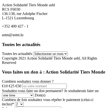
Action Solidarité Tiers Monde asbl
RCS F6030
136-138, rue Adolphe Fischer
L-1521 Luxembourg
+352 400 427 - 1
astm@astm.lu
Toutes les actualités
Toutes les actualités
Copyright 2021 Action Solidarité Tiers Monde asbl, All Rights
Reserved
Vous faites un don à :
Action Solidarité Tiers Monde
Combien souhaitez vous donner ?
€10
€25
€50
Souhaitez-vous faire un don permanent?
Je souhaiterais faire un
Don(s)
Combien de fois souhaitez vous répéter le paiement (celui-ci
inclus)*