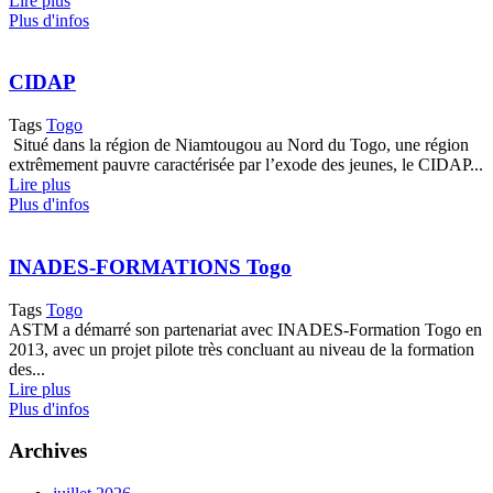
Lire plus
Plus d'infos
CIDAP
Tags
Togo
Situé dans la région de Niamtougou au Nord du Togo, une région
extrêmement pauvre caractérisée par l’exode des jeunes, le CIDAP...
Lire plus
Plus d'infos
INADES-FORMATIONS Togo
Tags
Togo
ASTM a démarré son partenariat avec INADES-Formation Togo en
2013, avec un projet pilote très concluant au niveau de la formation
des...
Lire plus
Plus d'infos
Archives