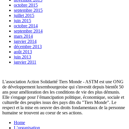
octobre 2015
septembre 2015
juillet 2015
juin 2015
octobre 2014
septembre 2014
mars 2014
janvier 2014
décembre 2013
août 2013
juin 2013
janvier 2011
L'association Action Solidarité Tiers Monde - ASTM est une ONG
de développement luxembourgeoise qui s'investit depuis bientôt 50
ans pour amélioration des les conditions de vie des plus démunis.
Elle s'engage pour l’émancipation politique, économique, sociale et
culturelle des peuples issus des pays dits du "Tiers Monde". Le
respect et la mise en oeuvre des droits fondamentaux de la personne
humaine se trouvent au coeur de ses actions.
Home
L’organisation