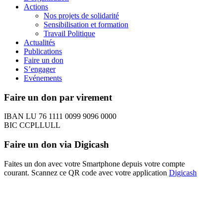
Actions
Nos projets de solidarité
Sensibilisation et formation
Travail Politique
Actualités
Publications
Faire un don
S’engager
Evénements
Faire un don par virement
IBAN LU 76 1111 0099 9096 0000
BIC CCPLLULL
Faire un don via Digicash
Faites un don avec votre Smartphone depuis votre compte
courant. Scannez ce QR code avec votre application
Digicash