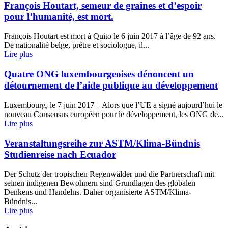
François Houtart, semeur de graines et d’espoir
pour l’humanité, est mort.
François Houtart est mort à Quito le 6 juin 2017 à l’âge de 92 ans.
De nationalité belge, prêtre et sociologue, il...
Lire plus
Quatre ONG luxembourgeoises dénoncent un
détournement de l’aide publique au développement
Luxembourg, le 7 juin 2017 – Alors que l’UE a signé aujourd’hui le
nouveau Consensus européen pour le développement, les ONG de...
Lire plus
Veranstaltungsreihe zur ASTM/Klima-Bündnis
Studienreise nach Ecuador
Der Schutz der tropischen Regenwälder und die Partnerschaft mit
seinen indigenen Bewohnern sind Grundlagen des globalen
Denkens und Handelns. Daher organisierte ASTM/Klima-
Bündnis...
Lire plus