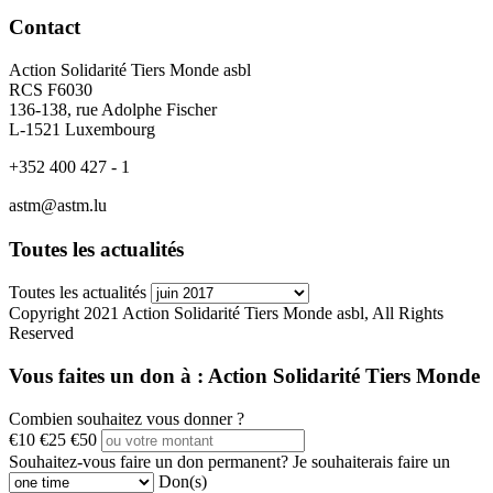
Contact
Action Solidarité Tiers Monde asbl
RCS F6030
136-138, rue Adolphe Fischer
L-1521 Luxembourg
+352 400 427 - 1
astm@astm.lu
Toutes les actualités
Toutes les actualités
Copyright 2021 Action Solidarité Tiers Monde asbl, All Rights
Reserved
Vous faites un don à :
Action Solidarité Tiers Monde
Combien souhaitez vous donner ?
€10
€25
€50
Souhaitez-vous faire un don permanent?
Je souhaiterais faire un
Don(s)