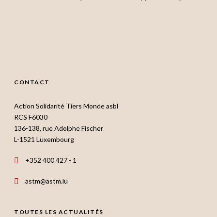
CONTACT
Action Solidarité Tiers Monde asbl
RCS F6030
136-138, rue Adolphe Fischer
L-1521 Luxembourg
+352 400 427 - 1
astm@astm.lu
TOUTES LES ACTUALITÉS