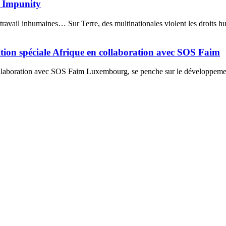
 Impunity
ravail inhumaines… Sur Terre, des multinationales violent les droits hu
tion spéciale Afrique en collaboration avec SOS Faim
collaboration avec SOS Faim Luxembourg, se penche sur le développemen