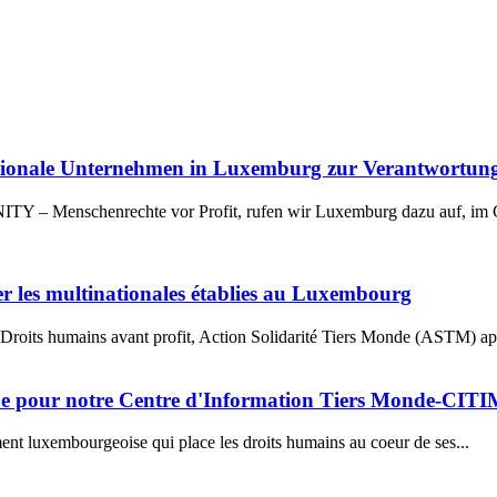
nationale Unternehmen in Luxemburg zur Verantwortung
– Menschenrechte vor Profit, rufen wir Luxemburg dazu auf, im Gr
er les multinationales établies au Luxembourg
oits humains avant profit, Action Solidarité Tiers Monde (ASTM) appe
ue pour notre Centre d'Information Tiers Monde-CIT
nt luxembourgeoise qui place les droits humains au coeur de ses...