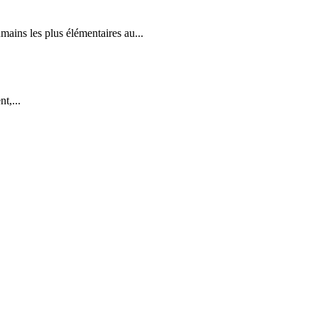
mains les plus élémentaires au...
t,...