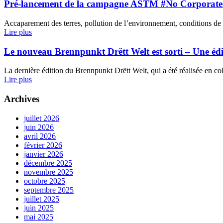
Pré-lancement de la campagne ASTM #No Corporate
Accaparement des terres, pollution de l’environnement, conditions de t
Lire plus
Le nouveau Brennpunkt Drëtt Welt est sorti – Une édi
La dernière édition du Brennpunkt Drëtt Welt, qui a été réalisée en 
Lire plus
Archives
juillet 2026
juin 2026
avril 2026
février 2026
janvier 2026
décembre 2025
novembre 2025
octobre 2025
septembre 2025
juillet 2025
juin 2025
mai 2025