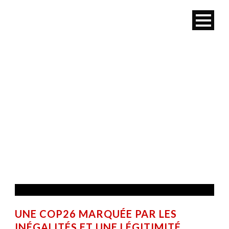
MOIS
octobre 2021
UNE COP26 MARQUÉE PAR LES
INÉGALITÉS ET UNE LÉGITIMITÉ