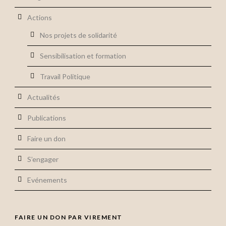
Actions
Nos projets de solidarité
Sensibilisation et formation
Travail Politique
Actualités
Publications
Faire un don
S’engager
Evénements
FAIRE UN DON PAR VIREMENT