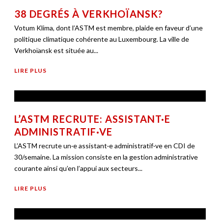
38 DEGRÉS À VERKHOÏANSK?
Votum Klima, dont l’ASTM est membre, plaide en faveur d’une
politique climatique cohérente au Luxembourg. La ville de
Verkhoïansk est située au...
LIRE PLUS
L’ASTM RECRUTE: ASSISTANT·E
ADMINISTRATIF·VE
L’ASTM recrute un·e assistant·e administratif·ve en CDI de
30/semaine. La mission consiste en la gestion administrative
courante ainsi qu’en l’appui aux secteurs...
LIRE PLUS