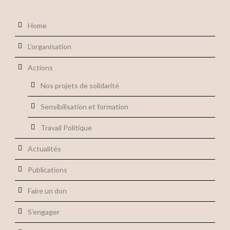
Home
L’organisation
Actions
Nos projets de solidarité
Sensibilisation et formation
Travail Politique
Actualités
Publications
Faire un don
S’engager