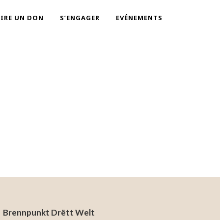
AIRE UN DON
S’ENGAGER
EVÉNEMENTS
Brennpunkt Drëtt Welt