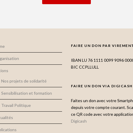
FAIRE UN DON PAR VIREMEN
me
rganisation
IBAN LU 76 1111 0099 9096 000
BIC CCPLLULL
ions
Nos projets de solidarité
FAIRE UN DON VIA DIGICASH
Sensibilisation et formation
Faites un don avec votre Smartp
Travail Politique
depuis votre compte courant. Sc
ce QR code avec votre applicatio
ualités
Digicash
lications