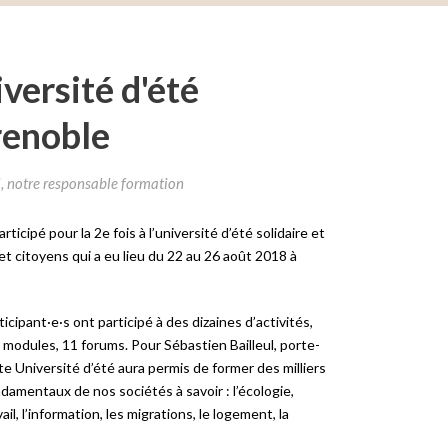
ersité d'été
renoble
l, notre responsable formation
ticipé pour la 2e fois à l’université d’été solidaire et
 citoyens qui a eu lieu du 22 au 26 août 2018 à
icipant·e·s ont participé à des dizaines d’activités,
3 modules, 11 forums. Pour Sébastien Bailleul, porte-
tte Université d’été aura permis de former des milliers
damentaux de nos sociétés à savoir : l’écologie,
vail, l’information, les migrations, le logement, la