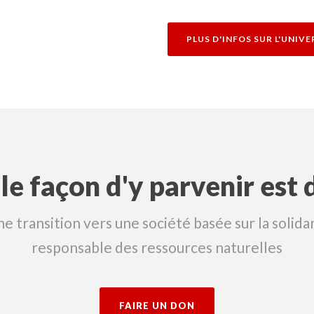
PLUS D'INFOS SUR L'UNIVE
le façon d'y parvenir est d
transition vers une société basée sur la solidarit
responsable des ressources naturelles
FAIRE UN DON