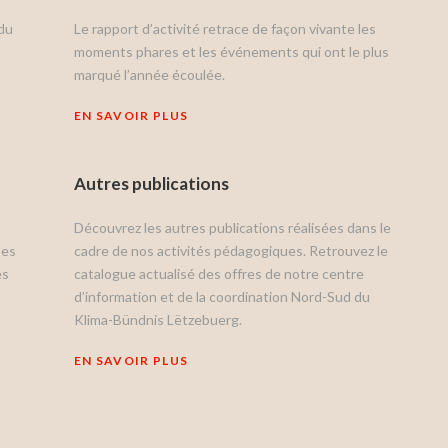
du
Le rapport d’activité retrace de façon vivante les
moments phares et les événements qui ont le plus
marqué l’année écoulée.
EN SAVOIR PLUS
Autres publications
Découvrez les autres publications réalisées dans le
ses
cadre de nos activités pédagogiques. Retrouvez le
es
catalogue actualisé des offres de notre centre
d’information et de la coordination Nord-Sud du
Klima-Bündnis Lëtzebuerg.
EN SAVOIR PLUS