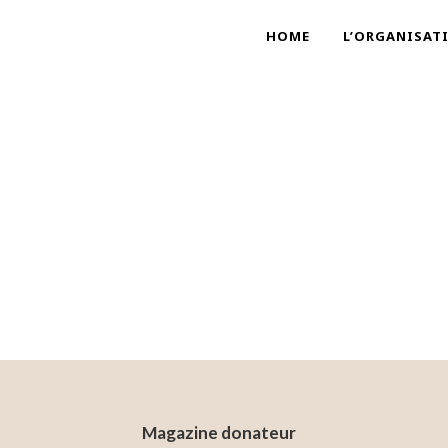
HOME
L’ORGANISAT
Magazine donateur