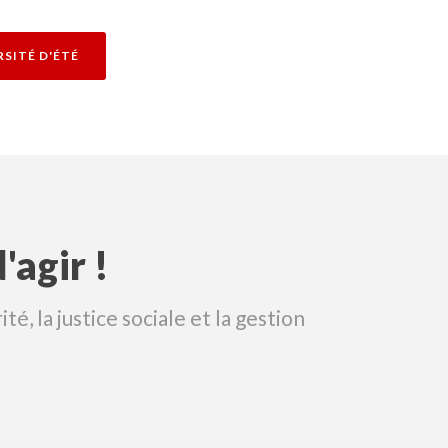
RSITÉ D'ÉTÉ
'agir !
é, la justice sociale et la gestion