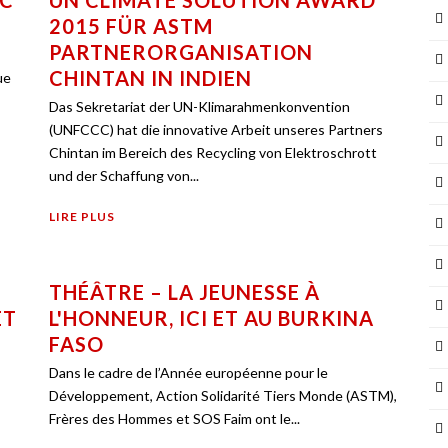
EC
UN CLIMATE SOLUTION AWARD
2015 FÜR ASTM
PARTNERORGANISATION
CHINTAN IN INDIEN
ue
Das Sekretariat der UN-Klimarahmenkonvention
(UNFCCC) hat die innovative Arbeit unseres Partners
Chintan im Bereich des Recycling von Elektroschrott
und der Schaffung von...
LIRE PLUS
THÉÂTRE – LA JEUNESSE À
ET
L'HONNEUR, ICI ET AU BURKINA
FASO
Dans le cadre de l’Année européenne pour le
Développement, Action Solidarité Tiers Monde (ASTM),
Frères des Hommes et SOS Faim ont le...