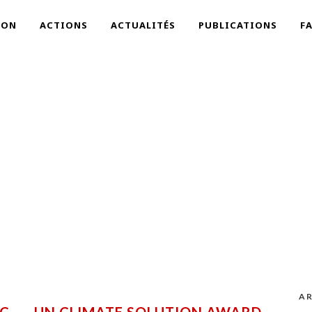
ION
ACTIONS
ACTUALITÉS
PUBLICATIONS
F
MOIS
novembre 2015
AR