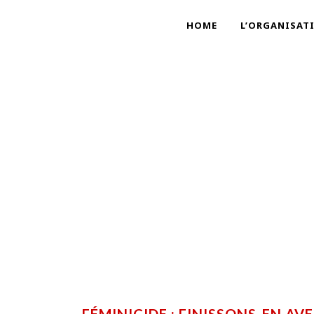
HOME
L’ORGANISAT