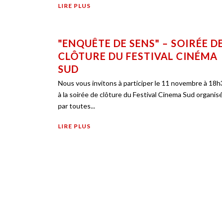
LIRE PLUS
"ENQUÊTE DE SENS" – SOIRÉE D
CLÔTURE DU FESTIVAL CINÉMA
SUD
Nous vous invitons à participer le 11 novembre à 18
à la soirée de clôture du Festival Cinema Sud organis
par toutes...
LIRE PLUS