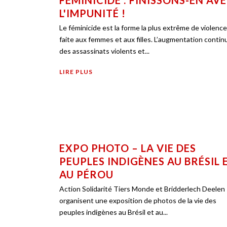
FÉMINICIDE : FINISSONS-EN AV
L'IMPUNITÉ !
Le féminicide est la forme la plus extrême de violence
faite aux femmes et aux filles. L’augmentation contin
des assassinats violents et...
LIRE PLUS
EXPO PHOTO – LA VIE DES
PEUPLES INDIGÈNES AU BRÉSIL 
AU PÉROU
Action Solidarité Tiers Monde et Bridderlech Deelen
organisent une exposition de photos de la vie des
peuples indigènes au Brésil et au...