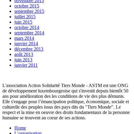
novembre 2015
octobre 2015
septembre 2015
juillet 2015
juin 2015
octobre 2014
septembre 2014
mars 2014
janvier 2014
décembre 2013
août 2013
juin 2013
janvier 2011
L'association Action Solidarité Tiers Monde - ASTM est une ONG
de développement luxembourgeoise qui s'investit depuis bientôt 50
ans pour amélioration des les conditions de vie des plus démunis.
Elle s'engage pour l’émancipation politique, économique, sociale et
culturelle des peuples issus des pays dits du "Tiers Monde". Le
respect et la mise en oeuvre des droits fondamentaux de la personne
humaine se trouvent au coeur de ses actions.
Home
L’organisation