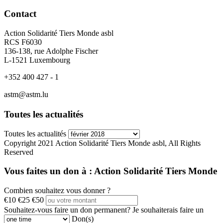
Contact
Action Solidarité Tiers Monde asbl
RCS F6030
136-138, rue Adolphe Fischer
L-1521 Luxembourg
+352 400 427 - 1
astm@astm.lu
Toutes les actualités
Toutes les actualités
Copyright 2021 Action Solidarité Tiers Monde asbl, All Rights
Reserved
Vous faites un don à :
Action Solidarité Tiers Monde
Combien souhaitez vous donner ?
€10
€25
€50
Souhaitez-vous faire un don permanent?
Je souhaiterais faire un
Don(s)