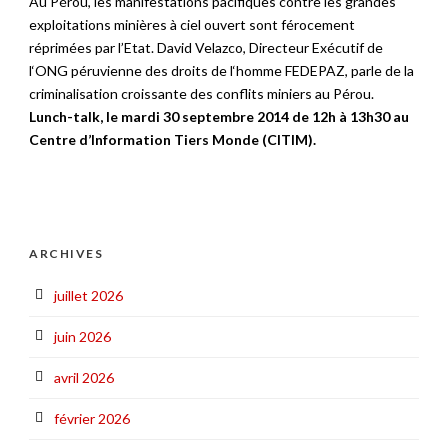
Au Pérou, les manifestations pacifiques contre les grandes
exploitations minières à ciel ouvert sont férocement
réprimées par l’Etat. David Velazco, Directeur Exécutif de
l‘ONG péruvienne des droits de l‘homme FEDEPAZ, parle de la
criminalisation croissante des conflits miniers au Pérou.
Lunch-talk, le mardi 30 septembre 2014 de 12h à 13h30 au
Centre d’Information Tiers Monde (CITIM).
ARCHIVES
juillet 2026
juin 2026
avril 2026
février 2026