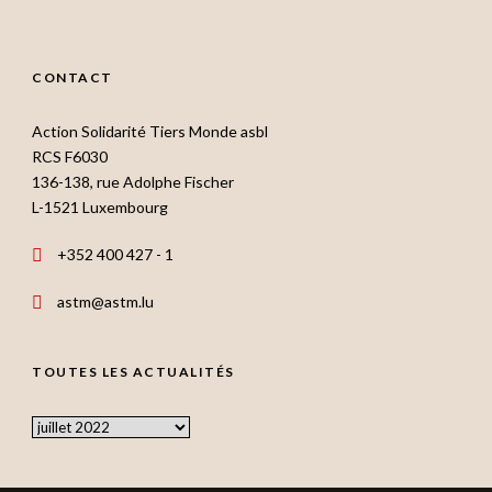
CONTACT
Action Solidarité Tiers Monde asbl
RCS F6030
136-138, rue Adolphe Fischer
L-1521 Luxembourg
+352 400 427 - 1
astm@astm.lu
TOUTES LES ACTUALITÉS
Toutes
les
actualités