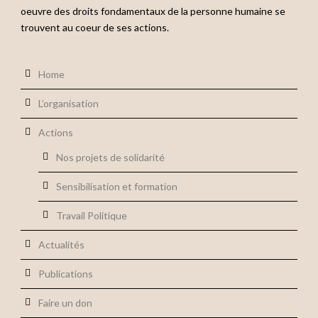
oeuvre des droits fondamentaux de la personne humaine se
trouvent au coeur de ses actions.
Home
L’organisation
Actions
Nos projets de solidarité
Sensibilisation et formation
Travail Politique
Actualités
Publications
Faire un don