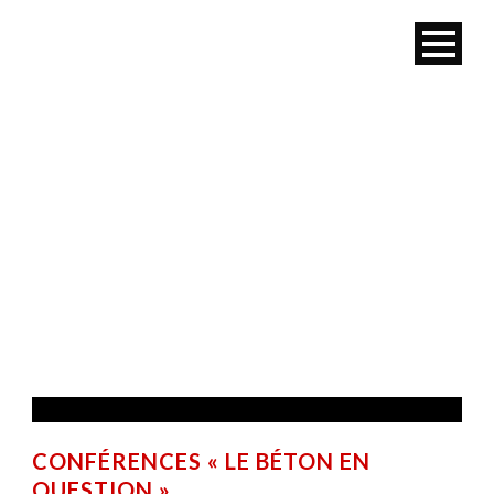
MOIS
juillet 2022
CONFÉRENCES « LE BÉTON EN
QUESTION »