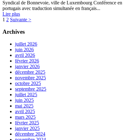
Syndical de Bonnevoie, ville de Luxembourg Conférence en
portugais avec traduction simultanée en français...
Lire plus
1
2
Suivante >
Archives
juillet 2026
juin 2026
avril 2026
février 2026
janvier 2026
décembre 2025
novembre 2025
octobre 2025
septembre 2025
juillet 2025
juin 2025
mai 2025
avril 2025
mars 2025
février 2025
janvier 2025
décembre 2024
novembre 2024