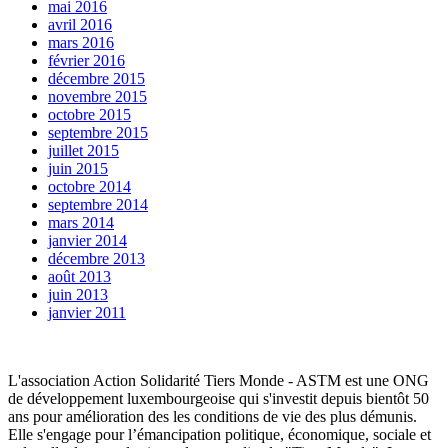
mai 2016
avril 2016
mars 2016
février 2016
décembre 2015
novembre 2015
octobre 2015
septembre 2015
juillet 2015
juin 2015
octobre 2014
septembre 2014
mars 2014
janvier 2014
décembre 2013
août 2013
juin 2013
janvier 2011
L'association Action Solidarité Tiers Monde - ASTM est une ONG
de développement luxembourgeoise qui s'investit depuis bientôt 50
ans pour amélioration des les conditions de vie des plus démunis.
Elle s'engage pour l’émancipation politique, économique, sociale et