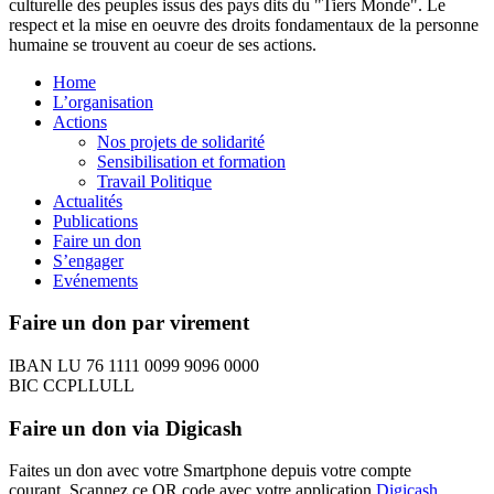
culturelle des peuples issus des pays dits du "Tiers Monde". Le
respect et la mise en oeuvre des droits fondamentaux de la personne
humaine se trouvent au coeur de ses actions.
Home
L’organisation
Actions
Nos projets de solidarité
Sensibilisation et formation
Travail Politique
Actualités
Publications
Faire un don
S’engager
Evénements
Faire un don par virement
IBAN LU 76 1111 0099 9096 0000
BIC CCPLLULL
Faire un don via Digicash
Faites un don avec votre Smartphone depuis votre compte
courant. Scannez ce QR code avec votre application
Digicash