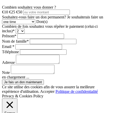
Combien souhaitez vous donner ?
€10
€25
€50
Souhaitez-vous faire un don permanent?
Je souhaiterais faire un
Don(s)
Combien de fois souhaitez vous répéter le paiement (celui-ci
inclus)*
Prénom*
Nom de famille*
Email *
Téléphone
Adresse
Note
en chargement ...
Ce site utilise des cookies afin de vous assurer la meilleure
expérience d'utilisation.
Accepter
Politique de confidentialité
Privacy & Cookies Policy