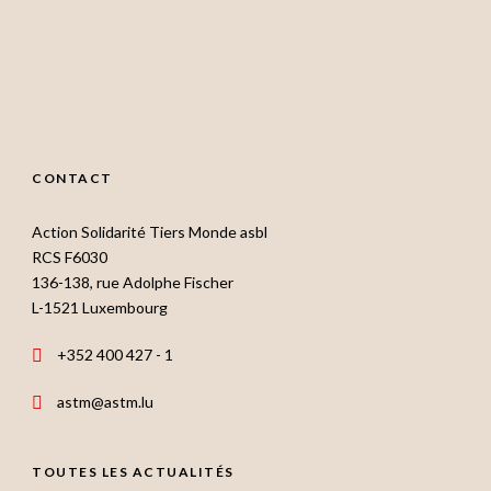
CONTACT
Action Solidarité Tiers Monde asbl
RCS F6030
136-138, rue Adolphe Fischer
L-1521 Luxembourg
+352 400 427 - 1
astm@astm.lu
TOUTES LES ACTUALITÉS