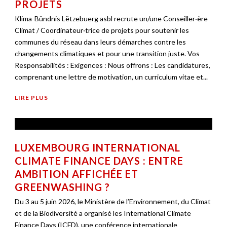
PROJETS
Klima-Bündnis Lëtzebuerg asbl recrute un/une Conseiller·ère
Climat / Coordinateur·trice de projets pour soutenir les
communes du réseau dans leurs démarches contre les
changements climatiques et pour une transition juste. Vos
Responsabilités : Exigences : Nous offrons : Les candidatures,
comprenant une lettre de motivation, un curriculum vitae et...
LIRE PLUS
LUXEMBOURG INTERNATIONAL
CLIMATE FINANCE DAYS : ENTRE
AMBITION AFFICHÉE ET
GREENWASHING ?
Du 3 au 5 juin 2026, le Ministère de l’Environnement, du Climat
et de la Biodiversité a organisé les International Climate
Finance Days (ICFD), une conférence internationale