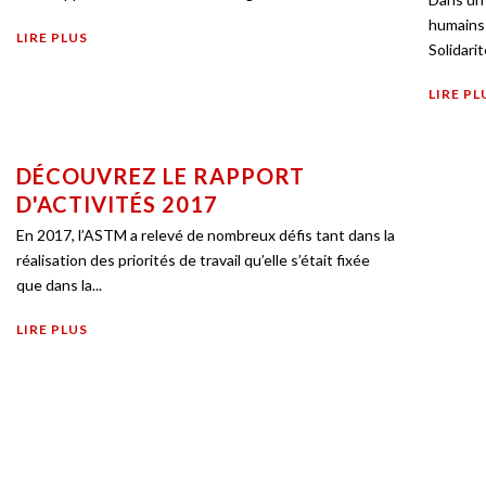
humains 
LIRE PLUS
Solidari
LIRE PL
DÉCOUVREZ LE RAPPORT
D'ACTIVITÉS 2017
En 2017, l’ASTM a relevé de nombreux défis tant dans la
réalisation des priorités de travail qu’elle s’était fixée
que dans la...
LIRE PLUS