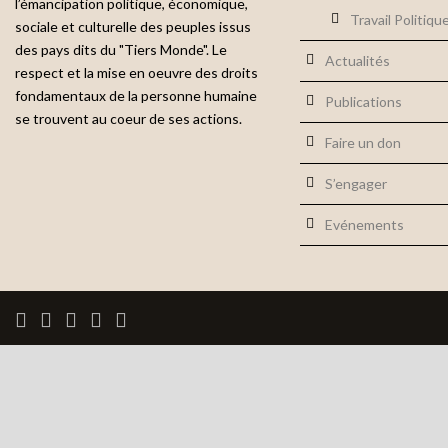
l’émancipation politique, économique,
Travail Politiqu
sociale et culturelle des peuples issus
des pays dits du "Tiers Monde". Le
Actualités
respect et la mise en oeuvre des droits
fondamentaux de la personne humaine
Publications
se trouvent au coeur de ses actions.
Faire un don
S’engager
Evénements