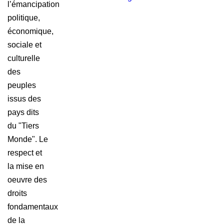
actualités
l’émancipation
politique,
économique,
sociale et
culturelle
des
peuples
issus des
pays dits
du "Tiers
Monde". Le
respect et
la mise en
oeuvre des
droits
fondamentaux
de la