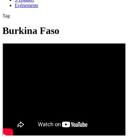
Evénements
Tag
Burkina Faso