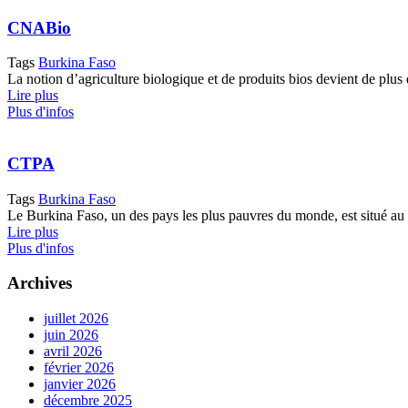
CNABio
Tags
Burkina Faso
La notion d’agriculture biologique et de produits bios devient de plus 
Lire plus
Plus d'infos
CTPA
Tags
Burkina Faso
Le Burkina Faso, un des pays les plus pauvres du monde, est situé au 
Lire plus
Plus d'infos
Archives
juillet 2026
juin 2026
avril 2026
février 2026
janvier 2026
décembre 2025