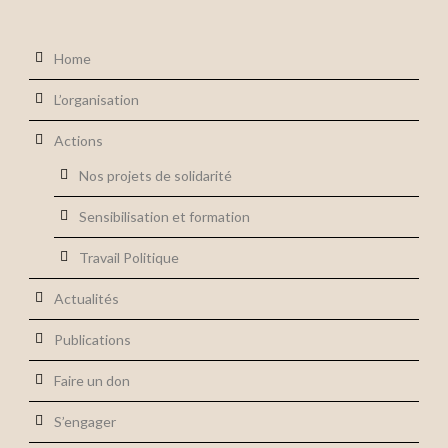
Home
L’organisation
Actions
Nos projets de solidarité
Sensibilisation et formation
Travail Politique
Actualités
Publications
Faire un don
S’engager