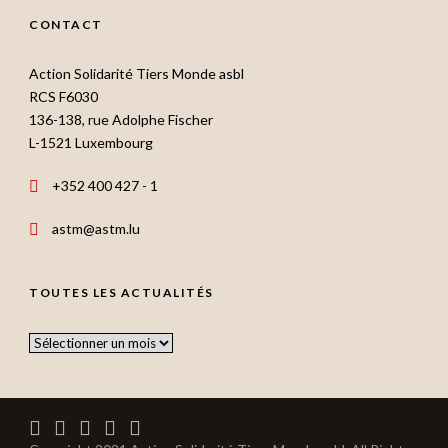
CONTACT
Action Solidarité Tiers Monde asbl
RCS F6030
136-138, rue Adolphe Fischer
L-1521 Luxembourg
+352 400 427 - 1
astm@astm.lu
TOUTES LES ACTUALITÉS
Toutes
les
actualités