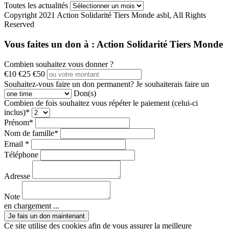
Toutes les actualités
Copyright 2021 Action Solidarité Tiers Monde asbl, All Rights
Reserved
Vous faites un don à :
Action Solidarité Tiers Monde
Combien souhaitez vous donner ?
€10
€25
€50
Souhaitez-vous faire un don permanent?
Je souhaiterais faire un
Don(s)
Combien de fois souhaitez vous répéter le paiement (celui-ci
inclus)*
Prénom*
Nom de famille*
Email *
Téléphone
Adresse
Note
en chargement ...
Ce site utilise des cookies afin de vous assurer la meilleure