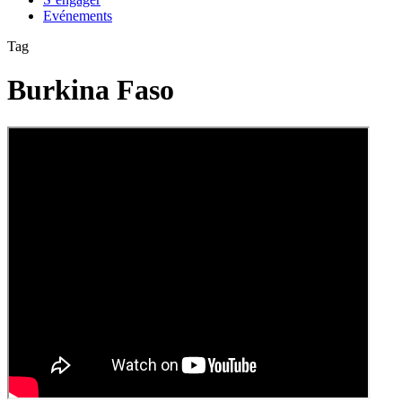
Evénements
Tag
Burkina Faso