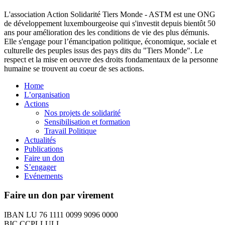
L'association Action Solidarité Tiers Monde - ASTM est une ONG
de développement luxembourgeoise qui s'investit depuis bientôt 50
ans pour amélioration des les conditions de vie des plus démunis.
Elle s'engage pour l’émancipation politique, économique, sociale et
culturelle des peuples issus des pays dits du "Tiers Monde". Le
respect et la mise en oeuvre des droits fondamentaux de la personne
humaine se trouvent au coeur de ses actions.
Home
L’organisation
Actions
Nos projets de solidarité
Sensibilisation et formation
Travail Politique
Actualités
Publications
Faire un don
S’engager
Evénements
Faire un don par virement
IBAN LU 76 1111 0099 9096 0000
BIC CCPLLULL