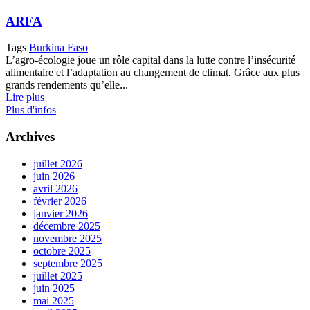
ARFA
Tags
Burkina Faso
L’agro-écologie joue un rôle capital dans la lutte contre l’insécurité
alimentaire et l’adaptation au changement de climat. Grâce aux plus
grands rendements qu’elle...
Lire plus
Plus d'infos
Archives
juillet 2026
juin 2026
avril 2026
février 2026
janvier 2026
décembre 2025
novembre 2025
octobre 2025
septembre 2025
juillet 2025
juin 2025
mai 2025