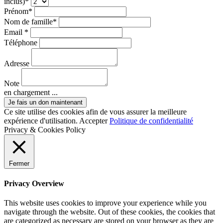
inclus)*
Prénom*
Nom de famille*
Email *
Téléphone
Adresse
Note
en chargement ...
Ce site utilise des cookies afin de vous assurer la meilleure
expérience d'utilisation.
Accepter
Politique de confidentialité
Privacy & Cookies Policy
Fermer
Privacy Overview
This website uses cookies to improve your experience while you
navigate through the website. Out of these cookies, the cookies that
are categorized as necessary are stored on your browser as they are