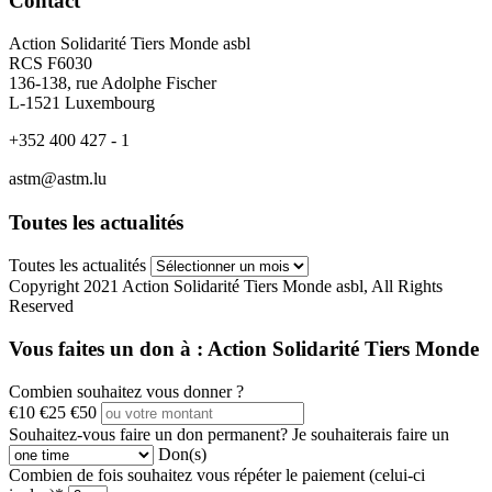
Contact
Action Solidarité Tiers Monde asbl
RCS F6030
136-138, rue Adolphe Fischer
L-1521 Luxembourg
+352 400 427 - 1
astm@astm.lu
Toutes les actualités
Toutes les actualités
Copyright 2021 Action Solidarité Tiers Monde asbl, All Rights
Reserved
Vous faites un don à :
Action Solidarité Tiers Monde
Combien souhaitez vous donner ?
€10
€25
€50
Souhaitez-vous faire un don permanent?
Je souhaiterais faire un
Don(s)
Combien de fois souhaitez vous répéter le paiement (celui-ci