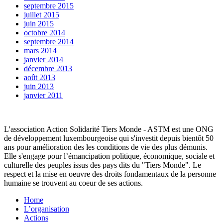
septembre 2015
juillet 2015
juin 2015
octobre 2014
septembre 2014
mars 2014
janvier 2014
décembre 2013
août 2013
juin 2013
janvier 2011
L'association Action Solidarité Tiers Monde - ASTM est une ONG
de développement luxembourgeoise qui s'investit depuis bientôt 50
ans pour amélioration des les conditions de vie des plus démunis.
Elle s'engage pour l’émancipation politique, économique, sociale et
culturelle des peuples issus des pays dits du "Tiers Monde". Le
respect et la mise en oeuvre des droits fondamentaux de la personne
humaine se trouvent au coeur de ses actions.
Home
L’organisation
Actions