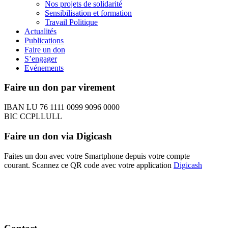
Nos projets de solidarité
Sensibilisation et formation
Travail Politique
Actualités
Publications
Faire un don
S’engager
Evénements
Faire un don par virement
IBAN LU 76 1111 0099 9096 0000
BIC CCPLLULL
Faire un don via Digicash
Faites un don avec votre Smartphone depuis votre compte
courant. Scannez ce QR code avec votre application
Digicash