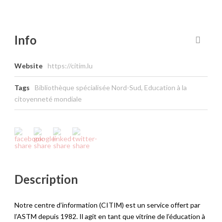
Info
Website
https://citim.lu
Tags
Bibliothèque spécialisée Nord-Sud
,
Education à la
citoyenneté mondiale
Description
Notre centre d’information (CITIM) est un service offert par
l’ASTM depuis 1982. Il agit en tant que vitrine de l’éducation à