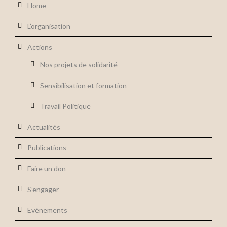
Home
L’organisation
Actions
Nos projets de solidarité
Sensibilisation et formation
Travail Politique
Actualités
Publications
Faire un don
S’engager
Evénements