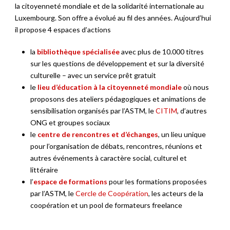
la citoyenneté mondiale et de la solidarité internationale au
Luxembourg. Son offre a évolué au fil des années. Aujourd’hui
il propose 4 espaces d’actions
la
bibliothèque spécialisée
avec plus de 10.000 titres
sur les questions de développement et sur la diversité
culturelle – avec un service prêt gratuit
le
lieu d’éducation à la citoyenneté mondiale
où nous
proposons des ateliers pédagogiques et animations de
sensibilisation organisés par l’ASTM, le
CITIM
, d’autres
ONG et groupes sociaux
le
centre de rencontres et d’échanges
, un lieu unique
pour l’organisation de débats, rencontres, réunions et
autres événements à caractère social, culturel et
littéraire
l’
espace de formations
pour les formations proposées
par l’ASTM, le
Cercle de Coopération
, les acteurs de la
coopération et un pool de formateurs freelance