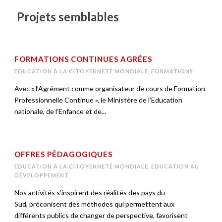
Projets semblables
FORMATIONS CONTINUES AGRÉES
EDUCATION À LA CITOYENNETÉ MONDIALE
,
FORMATIONS
Avec « l’Agrément comme organisateur de cours de Formation
Professionnelle Continue », le Ministère de l’Education
nationale, de l’Enfance et de...
OFFRES PÉDAGOGIQUES
EDUCATION À LA CITOYENNETÉ MONDIALE
,
EDUCATION AU
DÉVELOPPEMENT
Nos activités s’inspirent des réalités des pays du
Sud, préconisent des méthodes qui permettent aux
différents publics de changer de perspective, favorisent