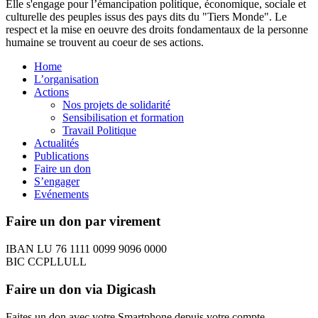
Elle s'engage pour l’émancipation politique, économique, sociale et
culturelle des peuples issus des pays dits du "Tiers Monde". Le
respect et la mise en oeuvre des droits fondamentaux de la personne
humaine se trouvent au coeur de ses actions.
Home
L’organisation
Actions
Nos projets de solidarité
Sensibilisation et formation
Travail Politique
Actualités
Publications
Faire un don
S’engager
Evénements
Faire un don par virement
IBAN LU 76 1111 0099 9096 0000
BIC CCPLLULL
Faire un don via Digicash
Faites un don avec votre Smartphone depuis votre compte