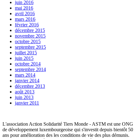
juin 2016
mai 2016
avril 2016
mars 2016
février 2016
décembre 2015
novembre 2015
octobre 2015
septembre 2015
juillet 2015
juin 2015
octobre 2014
septembre 2014
mars 2014
janvier 2014
décembre 2013
août 2013
juin 2013
janvier 2011
L'association Action Solidarité Tiers Monde - ASTM est une ONG
de développement luxembourgeoise qui s'investit depuis bientôt 50
ans pour amélioration des les conditions de vie des plus démunis.