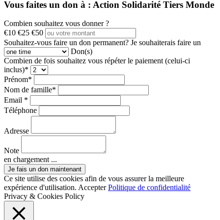
Vous faites un don à :
Action Solidarité Tiers Monde
Combien souhaitez vous donner ?
€10
€25
€50
Souhaitez-vous faire un don permanent?
Je souhaiterais faire un
Don(s)
Combien de fois souhaitez vous répéter le paiement (celui-ci
inclus)*
Prénom*
Nom de famille*
Email *
Téléphone
Adresse
Note
en chargement ...
Ce site utilise des cookies afin de vous assurer la meilleure
expérience d'utilisation.
Accepter
Politique de confidentialité
Privacy & Cookies Policy