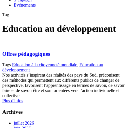
Evénements
Tag
Education au développement
Offres pédagogiques
Tags
Education à la citoyenneté mondiale
,
Education au
développement
Nos activités s’inspirent des réalités des pays du Sud, préconisent
des méthodes qui permettent aux différents publics de changer de
perspective, favorisent l’apprentissage en termes de savoir, de savoir
faire et de savoir être et sont orientées vers l’action individuelle et
collective.
Plus d'infos
Archives
juillet 2026