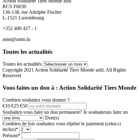
Action Solidarité Tiers Monde asbl
RCS F6030
136-138, rue Adolphe Fischer
L-1521 Luxembourg
+352 400 427 - 1
astm@astm.lu
Toutes les actualités
Toutes les actualités
Copyright 2021 Action Solidarité Tiers Monde asbl, All Rights
Reserved
Vous faites un don à :
Action Solidarité Tiers Monde
Combien souhaitez vous donner ?
€10
€25
€50
Souhaitez-vous faire un don permanent?
Je souhaiterais faire un
Don(s)
Combien de fois souhaitez vous répéter le paiement (celui-ci
inclus)*
Prénom*