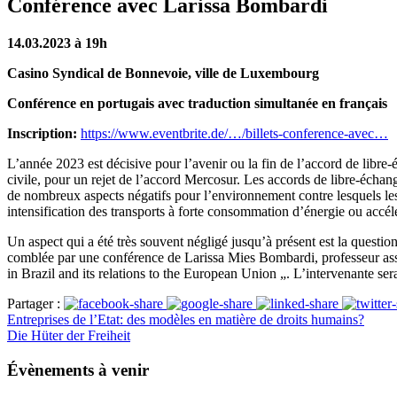
Conférence avec Larissa Bombardi
14.03.2023 à 19h
Casino Syndical de Bonnevoie, ville de Luxembourg
Conférence en portugais avec traduction simultanée en français
Inscription:
https://www.eventbrite.de/…/billets-conference-avec…
L’année 2023 est décisive pour l’avenir ou la fin de l’accord de lib
civile, pour un rejet de l’accord Mercosur. Les accords de libre-écha
de nombreux aspects négatifs pour l’environnement contre lesquels le
intensification des transports à forte consommation d’énergie ou accélé
Un aspect qui a été très souvent négligé jusqu’à présent est la question
comblée par une conférence de Larissa Mies Bombardi, professeur asso
in Brazil and its relations to the European Union „. L’intervenante ser
Partager :
Entreprises de l’Etat: des modèles en matière de droits humains?
Die Hüter der Freiheit
Évènements à venir