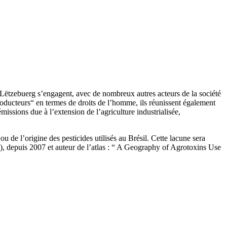
Lëtzebuerg s’engagent, avec de nombreux autres acteurs de la société
oducteurs“ en termes de droits de l’homme, ils réunissent également
sions due à l’extension de l’agriculture industrialisée,
u de l’origine des pesticides utilisés au Brésil. Cette lacune sera
, depuis 2007 et auteur de l’atlas : “ A Geography of Agrotoxins Use