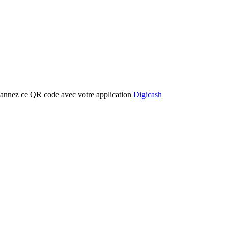
cannez ce QR code avec votre application
Digicash