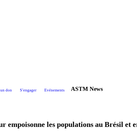
ASTM News
 un don
S’engager
Evénements
r empoisonne les populations au Brésil et 