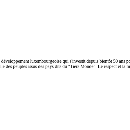
éveloppement luxembourgeoise qui s'investit depuis bientôt 50 ans pour
elle des peuples issus des pays dits du "Tiers Monde". Le respect et la