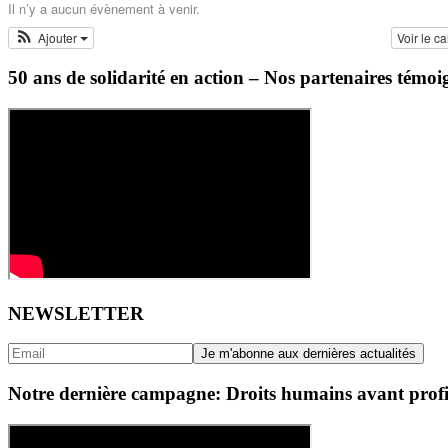
Il n’y a aucun évènement à venir.
Ajouter
Voir le c
50 ans de solidarité en action – Nos partenaires témoi
NEWSLETTER
Notre dernière campagne: Droits humains avant profi