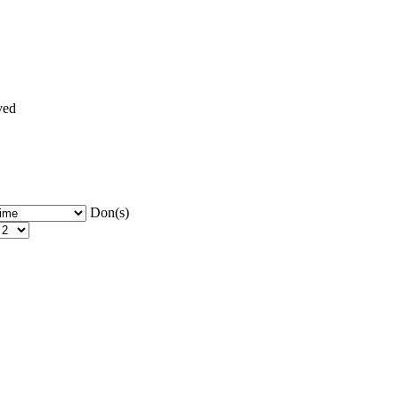
ved
Don(s)