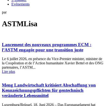
Evénements
par
ASTMLisa
Lancement des nouveaux programmes ECM :
l’ASTM engagée pour une transition juste
Le 6 juillet 2026, en présence du Vice-Premier ministre, ministre de
la Coopération et de l’Action humanitaire Xavier Bettel et des ONG
partenaires, l’ASTM...
Lire plus
Meng Landwirtschaft kritisiert Abschaffung von
Kennzeichnungspflichten für gentechnisch
veränderte Lebensmittel
Luxemburg/Brüssel, 18. Juni 2026 – Das Europaparlament hat