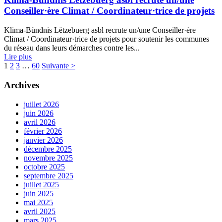
Conseiller·ère Climat / Coordinateur·trice de projets
Klima-Bündnis Lëtzebuerg asbl recrute un/une Conseiller·ère
Climat / Coordinateur·trice de projets pour soutenir les communes
du réseau dans leurs démarches contre les...
Lire plus
1
2
3
…
60
Suivante >
Archives
juillet 2026
juin 2026
avril 2026
février 2026
janvier 2026
décembre 2025
novembre 2025
octobre 2025
septembre 2025
juillet 2025
juin 2025
mai 2025
avril 2025
mars 2025