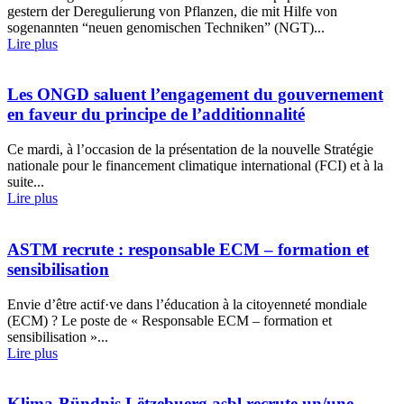
gestern der Deregulierung von Pflanzen, die mit Hilfe von
sogenannten “neuen genomischen Techniken” (NGT)...
Lire plus
Les ONGD saluent l’engagement du gouvernement
en faveur du principe de l’additionnalité
Ce mardi, à l’occasion de la présentation de la nouvelle Stratégie
nationale pour le financement climatique international (FCI) et à la
suite...
Lire plus
ASTM recrute : responsable ECM – formation et
sensibilisation
Envie d’être actif·ve dans l’éducation à la citoyenneté mondiale
(ECM) ? Le poste de « Responsable ECM – formation et
sensibilisation »...
Lire plus
Klima-Bündnis Lëtzebuerg asbl recrute un/une