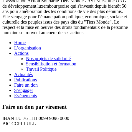
L'association Action Solidarité Tiers Monde - ASTM est une ONG
de développement luxembourgeoise qui s'investit depuis bientôt 50
ans pour amélioration des les conditions de vie des plus démunis.
Elle s'engage pour l’émancipation politique, économique, sociale et
culturelle des peuples issus des pays dits du "Tiers Monde". Le
respect et la mise en oeuvre des droits fondamentaux de la personne
humaine se trouvent au coeur de ses actions.
Home
L’organisation
Actions
Nos projets de solidarité
Sensibilisation et formation
Travail Politique
Actualités
Publications
Faire un don
S’engager
Evénements
Faire un don par virement
IBAN LU 76 1111 0099 9096 0000
BIC CCPLLULL