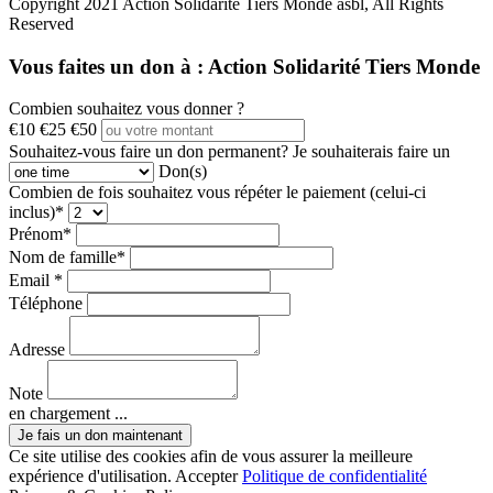
Copyright 2021 Action Solidarité Tiers Monde asbl, All Rights
Reserved
Vous faites un don à :
Action Solidarité Tiers Monde
Combien souhaitez vous donner ?
€10
€25
€50
Souhaitez-vous faire un don permanent?
Je souhaiterais faire un
Don(s)
Combien de fois souhaitez vous répéter le paiement (celui-ci
inclus)*
Prénom*
Nom de famille*
Email *
Téléphone
Adresse
Note
en chargement ...
Ce site utilise des cookies afin de vous assurer la meilleure
expérience d'utilisation.
Accepter
Politique de confidentialité