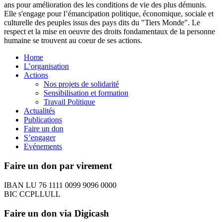
ans pour amélioration des les conditions de vie des plus démunis.
Elle s'engage pour l’émancipation politique, économique, sociale et
culturelle des peuples issus des pays dits du "Tiers Monde". Le
respect et la mise en oeuvre des droits fondamentaux de la personne
humaine se trouvent au coeur de ses actions.
Home
L’organisation
Actions
Nos projets de solidarité
Sensibilisation et formation
Travail Politique
Actualités
Publications
Faire un don
S’engager
Evénements
Faire un don par virement
IBAN LU 76 1111 0099 9096 0000
BIC CCPLLULL
Faire un don via Digicash