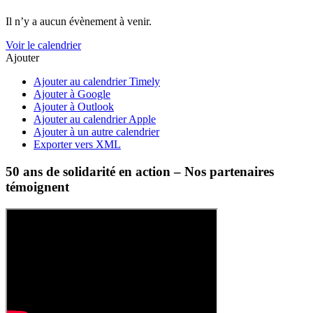
Il n’y a aucun évènement à venir.
Voir le calendrier
Ajouter
Ajouter au calendrier Timely
Ajouter à Google
Ajouter à Outlook
Ajouter au calendrier Apple
Ajouter à un autre calendrier
Exporter vers XML
50 ans de solidarité en action – Nos partenaires
témoignent