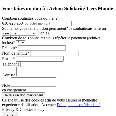
Vous faites un don à :
Action Solidarité Tiers Monde
Combien souhaitez vous donner ?
€10
€25
€50
Souhaitez-vous faire un don permanent?
Je souhaiterais faire un
Don(s)
Combien de fois souhaitez vous répéter le paiement (celui-ci
inclus)*
Prénom*
Nom de famille*
Email *
Téléphone
Adresse
Note
en chargement ...
Ce site utilise des cookies afin de vous assurer la meilleure
expérience d'utilisation.
Accepter
Politique de confidentialité
Privacy & Cookies Policy