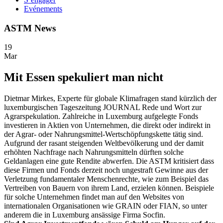
Evénements
ASTM News
19
Mar
Mit Essen spekuliert man nicht
Dietmar Mirkes, Experte für globale Klimafragen stand kürzlich der
luxemburgischen Tageszeitung JOURNAL Rede und Wort zur
Agrarspekulation. Zahlreiche in Luxemburg aufgelegte Fonds
investieren in Aktien von Unternehmen, die direkt oder indirekt in
der Agrar- oder Nahrungsmittel-Wertschöpfungskette tätig sind.
Aufgrund der rasant steigenden Weltbevölkerung und der damit
erhöhten Nachfrage nach Nahrungsmitteln dürften solche
Geldanlagen eine gute Rendite abwerfen. Die ASTM kritisiert dass
diese Firmen und Fonds derzeit noch ungestraft Gewinne aus der
Verletzung fundamentaler Menschenrechte, wie zum Beispiel das
Vertreiben von Bauern von ihrem Land, erzielen können. Beispiele
für solche Unternehmen findet man auf den Websites von
internationalen Organisationen wie GRAIN oder FIAN, so unter
anderem die in Luxemburg ansässige Firma Socfin.