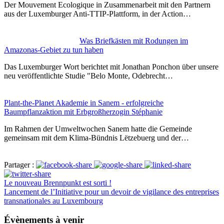
Der Mouvement Ecologique in Zusammenarbeit mit den Partnern
aus der Luxemburger Anti-TTIP-Plattform, in der Action…
Was Briefkästen mit Rodungen im
Amazonas-Gebiet zu tun haben
Das Luxemburger Wort berichtet mit Jonathan Ponchon über unsere
neu veröffentlichte Studie "Belo Monte, Odebrecht…
Plant-the-Planet Akademie in Sanem - erfolgreiche
Baumpflanzaktion mit Erbgroßherzogin Stéphanie
Im Rahmen der Umweltwochen Sanem hatte die Gemeinde
gemeinsam mit dem Klima-Bündnis Lëtzebuerg und der…
Partager :
Le nouveau Brennpunkt est sorti !
Lancement de l’Initiative pour un devoir de vigilance des entreprises
transnationales au Luxembourg
Évènements à venir