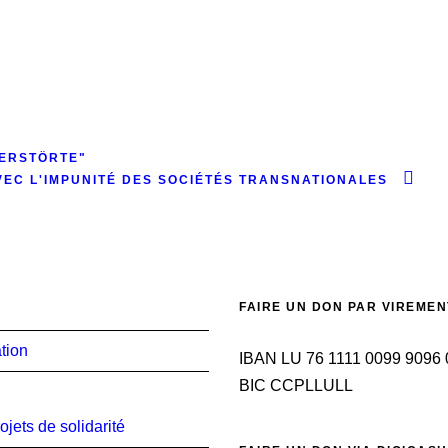
ZERSTÖRTE"
AVEC L'IMPUNITÉ DES SOCIÉTÉS TRANSNATIONALES
FAIRE UN DON PAR VIREMEN
tion
IBAN LU 76 1111 0099 9096
BIC CCPLLULL
ojets de solidarité