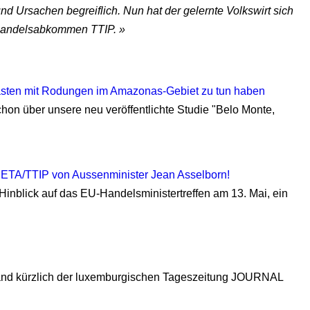
d Ursachen begreiflich. Nun hat der gelernte Volkswirt sich
andelsabkommen TTIP. »
ästen mit Rodungen im Amazonas-Gebiet zu tun haben
on über unsere neu veröffentlichte Studie "Belo Monte,
CETA/TTIP von Aussenminister Jean Asselborn!
 Hinblick auf das EU-Handelsministertreffen am 13. Mai, ein
stand kürzlich der luxemburgischen Tageszeitung JOURNAL