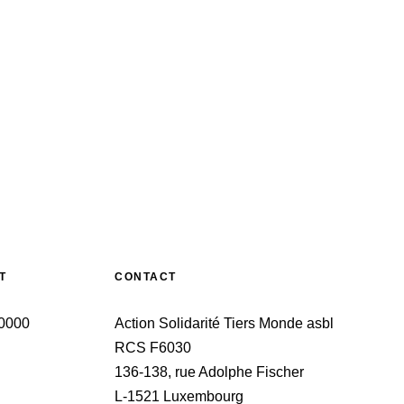
T
CONTACT
 0000
Action Solidarité Tiers Monde asbl
RCS F6030
136-138, rue Adolphe Fischer
L-1521 Luxembourg