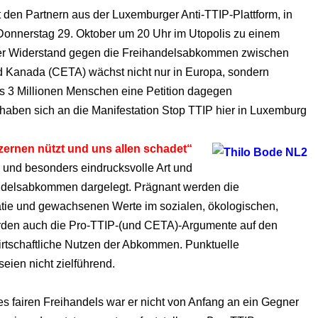
en Partnern aus der Luxemburger Anti-TTIP-Plattform, in
m Donnerstag 29. Oktober um 20 Uhr im Utopolis zu einem
 Der Widerstand gegen die Freihandelsabkommen zwischen
 Kanada (CETA) wächst nicht nur in Europa, sondern
als 3 Millionen Menschen eine Petition dagegen
aben sich an die Manifestation Stop TTIP hier in Luxemburg
ernen nützt und uns allen schadet“
he und besonders eindrucksvolle Art und
ndelsabkommen dargelegt. Prägnant werden die
ie und gewachsenen Werte im sozialen, ökologischen,
werden auch die Pro-TTIP-(und CETA)-Argumente auf den
 wirtschaftliche Nutzen der Abkommen. Punktuelle
eien nicht zielführend.
es fairen Freihandels war er nicht von Anfang an ein Gegner