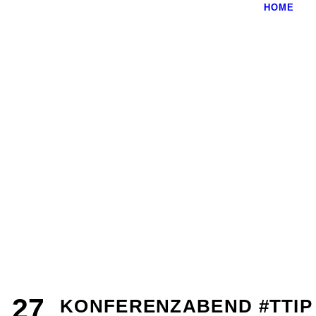
HOME
27
KONFERENZABEND #TTIP 