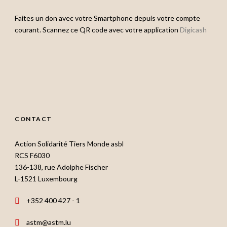
Faites un don avec votre Smartphone depuis votre compte
courant. Scannez ce QR code avec votre application
Digicash
CONTACT
Action Solidarité Tiers Monde asbl
RCS F6030
136-138, rue Adolphe Fischer
L-1521 Luxembourg
+352 400 427 - 1
astm@astm.lu