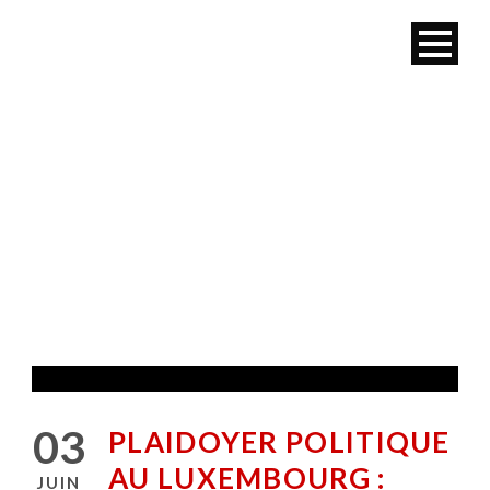
ASTM NEWS
03
PLAIDOYER POLITIQUE
AU LUXEMBOURG :
JUIN