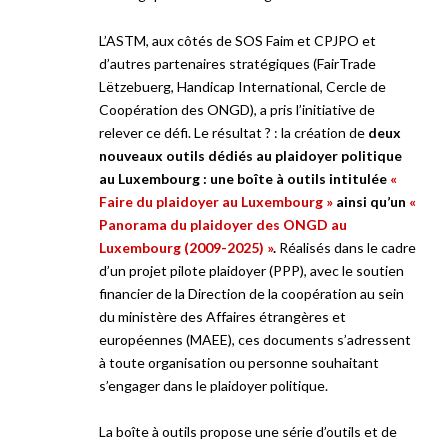
L’ASTM, aux côtés de SOS Faim et CPJPO et
d’autres partenaires stratégiques (FairTrade
Lëtzebuerg, Handicap International, Cercle de
Coopération des ONGD), a pris l’initiative de
relever ce défi. Le résultat ? : la création de
deux
nouveaux outils dédiés au plaidoyer politique
au Luxembourg
: une boîte à outils intitulée
«
Faire du plaidoyer au Luxembourg »
ainsi qu’un
«
Panorama du plaidoyer des ONGD au
Luxembourg (2009-2025) »
.
Réalisés dans le cadre
d’un projet pilote plaidoyer (PPP), avec le soutien
financier de la Direction de la coopération au sein
du ministère des Affaires étrangères et
européennes (MAEE), ces documents s’adressent
à toute organisation ou personne souhaitant
s’engager dans le plaidoyer politique.
La boîte à outils propose une série d’outils et de