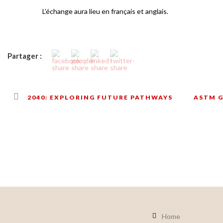
L’échange aura lieu en français et anglais.
Partager :
2040: EXPLORING FUTURE PATHWAYS
ASTM G
Home