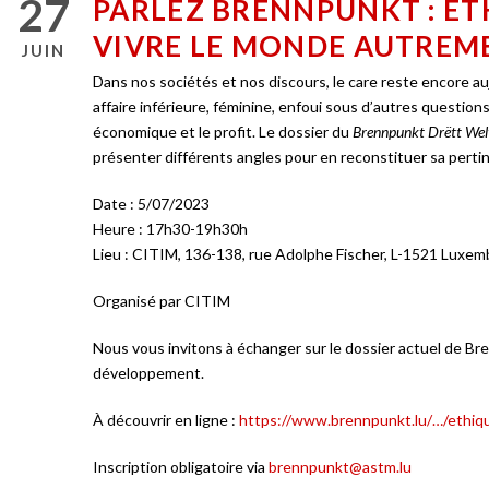
27
PARLEZ BRENNPUNKT : ETH
VIVRE LE MONDE AUTREM
JUIN
Dans nos sociétés et nos discours, le care reste encore 
affaire inférieure, féminine, enfoui sous d’autres question
économique et le profit. Le dossier du
Brennpunkt Drëtt Wel
présenter différents angles pour en reconstituer sa perti
Date : 5/07/2023
Heure : 17h30-19h30h
Lieu : CITIM, 136-138, rue Adolphe Fischer, L-1521 Luxe
Organisé par CITIM
Nous vous invitons à échanger sur le dossier actuel de Bre
développement.
À découvrir en ligne :
https://www.brennpunkt.lu/…/ethiqu
Inscription obligatoire via
brennpunkt@astm.lu