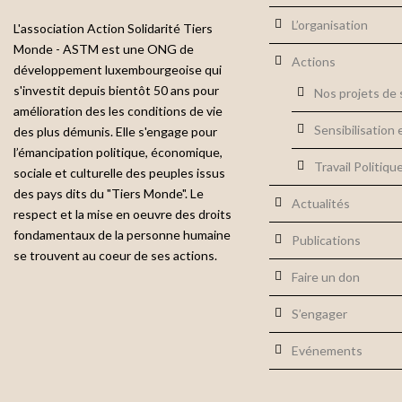
L’organisation
L'association Action Solidarité Tiers
Monde - ASTM est une ONG de
Actions
développement luxembourgeoise qui
s'investit depuis bientôt 50 ans pour
Nos projets de s
amélioration des les conditions de vie
Sensibilisation 
des plus démunis. Elle s'engage pour
l’émancipation politique, économique,
Travail Politiqu
sociale et culturelle des peuples issus
des pays dits du "Tiers Monde". Le
Actualités
respect et la mise en oeuvre des droits
fondamentaux de la personne humaine
Publications
se trouvent au coeur de ses actions.
Faire un don
S’engager
Evénements