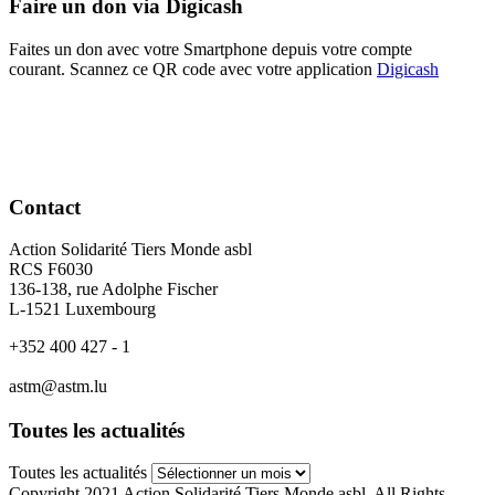
Faire un don via Digicash
Faites un don avec votre Smartphone depuis votre compte
courant. Scannez ce QR code avec votre application
Digicash
Contact
Action Solidarité Tiers Monde asbl
RCS F6030
136-138, rue Adolphe Fischer
L-1521 Luxembourg
+352 400 427 - 1
astm@astm.lu
Toutes les actualités
Toutes les actualités
Copyright 2021 Action Solidarité Tiers Monde asbl, All Rights