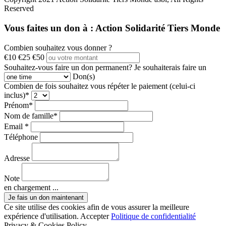
Reserved
Vous faites un don à :
Action Solidarité Tiers Monde
Combien souhaitez vous donner ?
€10
€25
€50
Souhaitez-vous faire un don permanent?
Je souhaiterais faire un
Don(s)
Combien de fois souhaitez vous répéter le paiement (celui-ci
inclus)*
Prénom*
Nom de famille*
Email *
Téléphone
Adresse
Note
en chargement ...
Ce site utilise des cookies afin de vous assurer la meilleure
expérience d'utilisation.
Accepter
Politique de confidentialité
Privacy & Cookies Policy