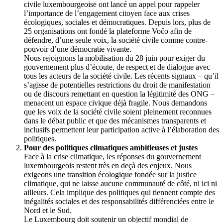
civile luxembourgeoise ont lancé un appel pour rappeler
l’importance de l’engagement citoyen face aux crises
écologiques, sociales et démocratiques. Depuis lors, plus de
25 organisations ont fondé la plateforme Voĉo afin de
défendre, d’une seule voix, la société civile comme contre-
pouvoir d’une démocratie vivante.
Nous rejoignons la mobilisation du 28 juin pour exiger du
gouvernement plus d’écoute, de respect et de dialogue avec
tous les acteurs de la société civile. Les récents signaux – qu’il
s’agisse de potentielles restrictions du droit de manifestation
ou de discours remettant en question la légitimité des ONG –
menacent un espace civique déjà fragile. Nous demandons
que les voix de la société civile soient pleinement reconnues
dans le débat public et que des mécanismes transparents et
inclusifs permettent leur participation active à l’élaboration des
politiques.
Pour des politiques climatiques ambitieuses et justes
Face à la crise climatique, les réponses du gouvernement
luxembourgeois restent très en deçà des enjeux. Nous
exigeons une transition écologique fondée sur la justice
climatique, qui ne laisse aucune communauté de côté, ni ici ni
ailleurs. Cela implique des politiques qui tiennent compte des
inégalités sociales et des responsabilités différenciées entre le
Nord et le Sud.
Le Luxembourg doit soutenir un objectif mondial de