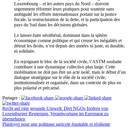
Luxembourg – et les autres pays du Nord – doivent
urgemment réformer leurs pratiques pour soutenir sans
ambiguïté les efforts internationaux portant sur la justice
fiscale, la restructuration de la dette, et la participation des
pays du Sud dans les décisions globales.
Le laisser-faire néolibéral, dominant dans la sphère
économique comme politique et qui creuse les inégalités et
détruit les droits, n’est depuis des années ni juste, ni durable,
ni solidaire.
En rejoignant le bloc de la société civile, l’ASTM souhaite
contribuer à une dynamique collective plus large. Cette
mobilisation ne doit pas être un acte isolé, mais le début d’un
dialogue stratégique sur le rôle de la société civile,
institutionnalisée et organisée, dans un contexte de plus en
plus polarisé et précarisé.
Partager :
Recht auf eine gesunde Umwelt: Drei NGOs fordern von
Luxemburger Regierung, Verantwortung im Europarat zu
übernehmen
Plaidoyer pour une politique agricole équitable et résiliente