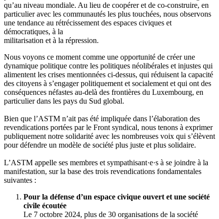
qu’au niveau mondiale. Au lieu de coopérer et de co-construire, en
particulier avec les communautés les plus touchées, nous observons
une tendance au rétrécissement des espaces civiques et
démocratiques, à la
militarisation et à la répression.
Nous voyons ce moment comme une opportunité de créer une
dynamique politique contre les politiques néolibérales et injustes qui
alimentent les crises mentionnées ci-dessus, qui réduisent la capacité
des citoyens à s’engager politiquement et socialement et qui ont des
conséquences néfastes au-delà des frontières du Luxembourg, en
particulier dans les pays du Sud global.
Bien que l’ASTM n’ait pas été impliquée dans l’élaboration des
revendications portées par le Front syndical, nous tenons à exprimer
publiquement notre solidarité avec les nombreuses voix qui s’élèvent
pour défendre un modèle de société plus juste et plus solidaire.
L’ASTM appelle ses membres et sympathisant·e·s à se joindre à la
manifestation, sur la base des trois revendications fondamentales
suivantes :
Pour la défense d’un espace civique ouvert et une société
civile écoutée
Le 7 octobre 2024, plus de 30 organisations de la société