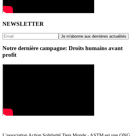
NEWSLETTER
Notre dernière campagne: Droits humains avant
profit
L'association Action Solidarité Tiers Monde - ASTM est une ONG