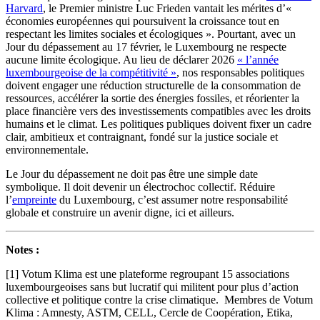
Harvard
, le Premier ministre Luc Frieden vantait les mérites d’«
économies européennes qui poursuivent la croissance tout en
respectant les limites sociales et écologiques ». Pourtant, avec un
Jour du dépassement au 17 février, le Luxembourg ne respecte
aucune limite écologique. Au lieu de déclarer 2026
« l’année
luxembourgeoise de la compétitivité »
, nos responsables politiques
doivent engager une réduction structurelle de la consommation de
ressources, accélérer la sortie des énergies fossiles, et réorienter la
place financière vers des investissements compatibles avec les droits
humains et le climat. Les politiques publiques doivent fixer un cadre
clair, ambitieux et contraignant, fondé sur la justice sociale et
environnementale.
Le Jour du dépassement ne doit pas être une simple date
symbolique. Il doit devenir un électrochoc collectif. Réduire
l’
empreinte
du Luxembourg, c’est assumer notre responsabilité
globale et construire un avenir digne, ici et ailleurs.
Notes :
[1] Votum Klima est une plateforme regroupant 15 associations
luxembourgeoises sans but lucratif qui militent pour plus d’action
collective et politique contre la crise climatique. Membres de Votum
Klima : Amnesty, ASTM, CELL, Cercle de Coopération, Etika,