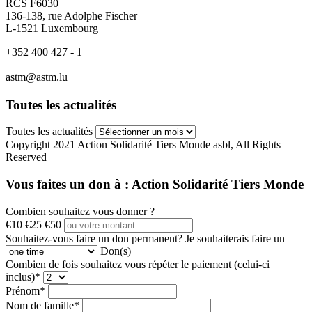
RCS F6030
136-138, rue Adolphe Fischer
L-1521 Luxembourg
+352 400 427 - 1
astm@astm.lu
Toutes les actualités
Toutes les actualités
Copyright 2021 Action Solidarité Tiers Monde asbl, All Rights
Reserved
Vous faites un don à :
Action Solidarité Tiers Monde
Combien souhaitez vous donner ?
€10
€25
€50
Souhaitez-vous faire un don permanent?
Je souhaiterais faire un
Don(s)
Combien de fois souhaitez vous répéter le paiement (celui-ci
inclus)*
Prénom*
Nom de famille*