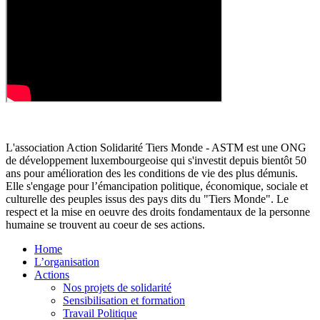
L'association Action Solidarité Tiers Monde - ASTM est une ONG
de développement luxembourgeoise qui s'investit depuis bientôt 50
ans pour amélioration des les conditions de vie des plus démunis.
Elle s'engage pour l’émancipation politique, économique, sociale et
culturelle des peuples issus des pays dits du "Tiers Monde". Le
respect et la mise en oeuvre des droits fondamentaux de la personne
humaine se trouvent au coeur de ses actions.
Home
L’organisation
Actions
Nos projets de solidarité
Sensibilisation et formation
Travail Politique