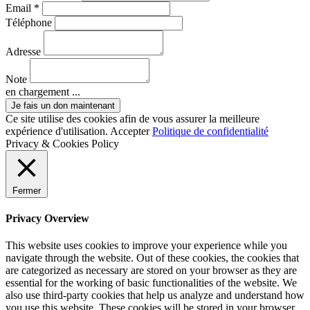
Email *
Téléphone
Adresse
Note
en chargement ...
Ce site utilise des cookies afin de vous assurer la meilleure
expérience d'utilisation.
Accepter
Politique de confidentialité
Privacy & Cookies Policy
Fermer
Privacy Overview
This website uses cookies to improve your experience while you
navigate through the website. Out of these cookies, the cookies that
are categorized as necessary are stored on your browser as they are
essential for the working of basic functionalities of the website. We
also use third-party cookies that help us analyze and understand how
you use this website. These cookies will be stored in your browser