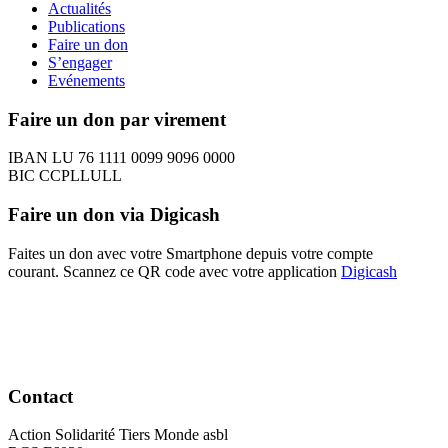
Actualités
Publications
Faire un don
S’engager
Evénements
Faire un don par virement
IBAN LU 76 1111 0099 9096 0000
BIC CCPLLULL
Faire un don via Digicash
Faites un don avec votre Smartphone depuis votre compte
courant. Scannez ce QR code avec votre application
Digicash
Contact
Action Solidarité Tiers Monde asbl