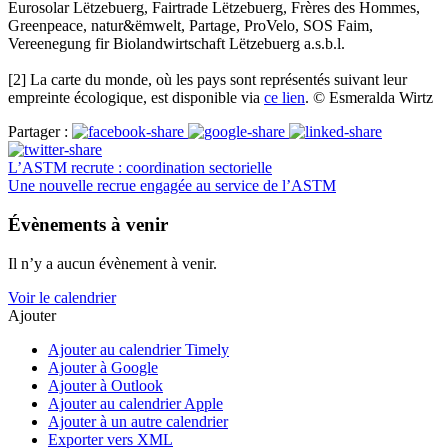
Eurosolar Lëtzebuerg, Fairtrade Lëtzebuerg, Frères des Hommes,
Greenpeace, natur&ëmwelt, Partage, ProVelo, SOS Faim,
Vereenegung fir Biolandwirtschaft Lëtzebuerg a.s.b.l.
[2] La carte du monde, où les pays sont représentés suivant leur
empreinte écologique, est disponible via
ce lien
. © Esmeralda Wirtz
Partager :
L’ASTM recrute : coordination sectorielle
Une nouvelle recrue engagée au service de l’ASTM
Évènements à venir
Il n’y a aucun évènement à venir.
Voir le calendrier
Ajouter
Ajouter au calendrier Timely
Ajouter à Google
Ajouter à Outlook
Ajouter au calendrier Apple
Ajouter à un autre calendrier
Exporter vers XML