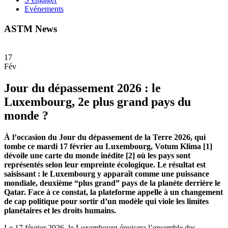
Evénements
ASTM News
17
Fév
Jour du dépassement 2026 : le
Luxembourg, 2e plus grand pays du
monde ?
À l’occasion du Jour du dépassement de la Terre 2026, qui
tombe ce mardi 17 février au Luxembourg, Votum Klima [1]
dévoile une carte du monde inédite [2] où les pays sont
représentés selon leur empreinte écologique. Le résultat est
saisissant : le Luxembourg y apparaît comme une puissance
mondiale, deuxième “plus grand” pays de la planète derrière le
Qatar. Face à ce constat, la plateforme appelle à un changement
de cap politique pour sortir d’un modèle qui viole les limites
planétaires et les droits humains.
Le 17 février 2026, le Luxembourg épuisera l’ensemble des