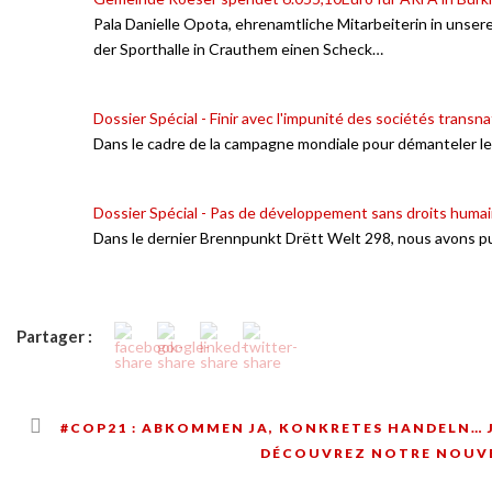
Pala Danielle Opota, ehrenamtliche Mitarbeiterin in unser
der Sporthalle in Crauthem einen Scheck…
Dossier Spécial - Finir avec l'impunité des sociétés transn
Dans le cadre de la campagne mondiale pour démanteler le
Dossier Spécial - Pas de développement sans droits huma
Dans le dernier Brennpunkt Drëtt Welt 298, nous avons pub
Partager :
#COP21 : ABKOMMEN JA, KONKRETES HANDELN… J
DÉCOUVREZ NOTRE NOUV