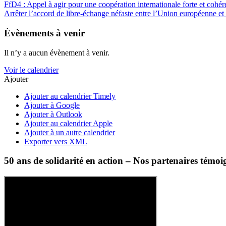
FfD4 : Appel à agir pour une coopération internationale forte et cohér
Arrêter l’accord de libre-échange néfaste entre l’Union européenne e
Évènements à venir
Il n’y a aucun évènement à venir.
Voir le calendrier
Ajouter
Ajouter au calendrier Timely
Ajouter à Google
Ajouter à Outlook
Ajouter au calendrier Apple
Ajouter à un autre calendrier
Exporter vers XML
50 ans de solidarité en action – Nos partenaires témoi