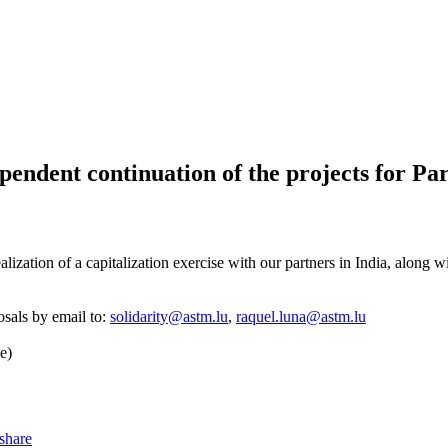
pendent continuation of the projects for Par
ization of a capitalization exercise with our partners in India, along w
osals by email to:
solidarity@astm.lu
,
raquel.luna@astm.lu
e)