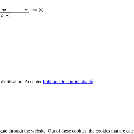
Don(s)
d'utilisation.
Accepter
Politique de confidentialité
te through the website. Out of these cookies, the cookies that are cate