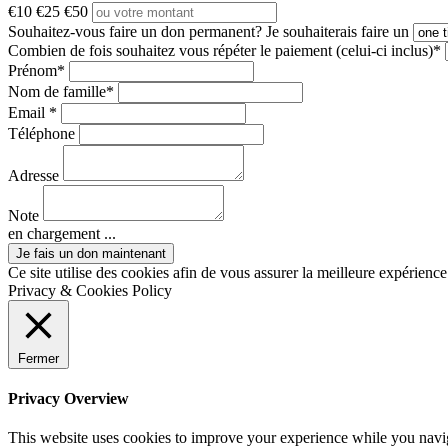
€10
€25
€50
Souhaitez-vous faire un don permanent?
Je souhaiterais faire un
Combien de fois souhaitez vous répéter le paiement (celui-ci inclus)*
Prénom*
Nom de famille*
Email *
Téléphone
Adresse
Note
en chargement ...
Ce site utilise des cookies afin de vous assurer la meilleure expérience 
Privacy & Cookies Policy
Fermer
Privacy Overview
This website uses cookies to improve your experience while you naviga