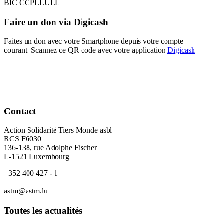
BIC CCPLLULL
Faire un don via Digicash
Faites un don avec votre Smartphone depuis votre compte
courant. Scannez ce QR code avec votre application
Digicash
Contact
Action Solidarité Tiers Monde asbl
RCS F6030
136-138, rue Adolphe Fischer
L-1521 Luxembourg
+352 400 427 - 1
astm@astm.lu
Toutes les actualités