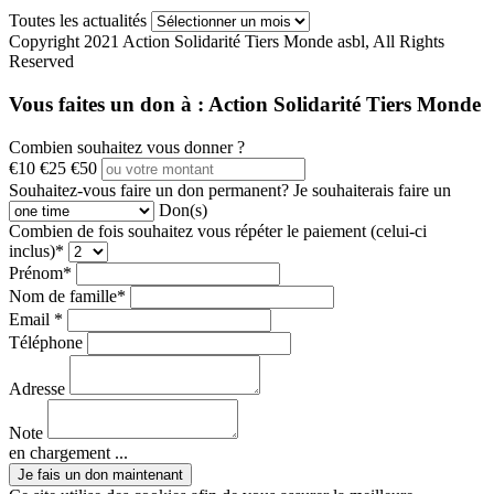
Toutes les actualités
Copyright 2021 Action Solidarité Tiers Monde asbl, All Rights
Reserved
Vous faites un don à :
Action Solidarité Tiers Monde
Combien souhaitez vous donner ?
€10
€25
€50
Souhaitez-vous faire un don permanent?
Je souhaiterais faire un
Don(s)
Combien de fois souhaitez vous répéter le paiement (celui-ci
inclus)*
Prénom*
Nom de famille*
Email *
Téléphone
Adresse
Note
en chargement ...