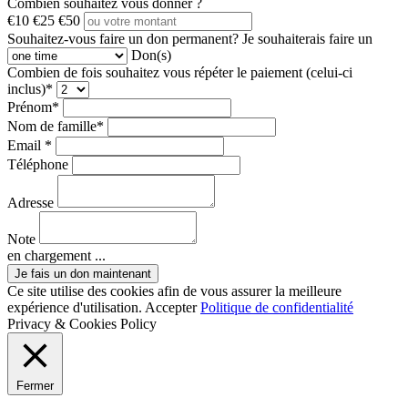
Combien souhaitez vous donner ?
€10
€25
€50
Souhaitez-vous faire un don permanent?
Je souhaiterais faire un
Don(s)
Combien de fois souhaitez vous répéter le paiement (celui-ci
inclus)*
Prénom*
Nom de famille*
Email *
Téléphone
Adresse
Note
en chargement ...
Ce site utilise des cookies afin de vous assurer la meilleure
expérience d'utilisation.
Accepter
Politique de confidentialité
Privacy & Cookies Policy
Fermer