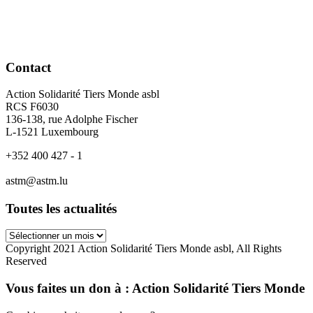
Contact
Action Solidarité Tiers Monde asbl
RCS F6030
136-138, rue Adolphe Fischer
L-1521 Luxembourg
+352 400 427 - 1
astm@astm.lu
Toutes les actualités
Toutes
les
Copyright 2021 Action Solidarité Tiers Monde asbl, All Rights
actualités
Reserved
Vous faites un don à :
Action Solidarité Tiers Monde