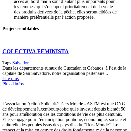
accès au bord marin sont d’autant plus importants pour
les femmes qui s’occupent prioritairement de la vente
des produits dérivées de la pêche, elles seront ciblées de
manière préférentielle par l’action proposée.
Projets semblables
COLECTIVA FEMINISTA
Tags
Salvador
Dans les départements ruraux de Cuscatlan et Cabanos à l’est de la
capitale de San Salvadore, notre organisation partenaire...
Lire plus
Plus d'infos
L'association Action Solidarité Tiers Monde - ASTM est une ONG
de développement luxembourgeoise qui s'investit depuis bientôt 50
ans pour amélioration des les conditions de vie des plus démunis.
Elle s'engage pour l’émancipation politique, économique, sociale et
culturelle des peuples issus des pays dits du "Tiers Monde". Le
respect et la mise en oeuvre des droits fondamentaux de la personne