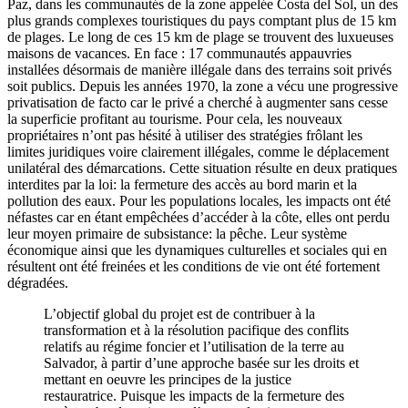
Paz, dans les communautés de la zone appelée Costa del Sol, un des
plus grands complexes touristiques du pays comptant plus de 15 km
de plages. Le long de ces 15 km de plage se trouvent des luxueuses
maisons de vacances. En face : 17 communautés appauvries
installées désormais de manière illégale dans des terrains soit privés
soit publics. Depuis les années 1970, la zone a vécu une progressive
privatisation de facto car le privé a cherché à augmenter sans cesse
la superficie profitant au tourisme. Pour cela, les nouveaux
propriétaires n’ont pas hésité à utiliser des stratégies frôlant les
limites juridiques voire clairement illégales, comme le déplacement
unilatéral des démarcations. Cette situation résulte en deux pratiques
interdites par la loi: la fermeture des accès au bord marin et la
pollution des eaux. Pour les populations locales, les impacts ont été
néfastes car en étant empêchées d’accéder à la côte, elles ont perdu
leur moyen primaire de subsistance: la pêche. Leur système
économique ainsi que les dynamiques culturelles et sociales qui en
résultent ont été freinées et les conditions de vie ont été fortement
dégradées.
L’objectif global du projet est de contribuer à la
transformation et à la résolution pacifique des conflits
relatifs au régime foncier et l’utilisation de la terre au
Salvador, à partir d’une approche basée sur les droits et
mettant en oeuvre les principes de la justice
restauratrice. Puisque les impacts de la fermeture des