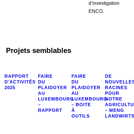
d’investigation
ENCO.
Projets semblables
RAPPORT
FAIRE
FAIRE
DE
D’ACTIVITÉS
DU
DU
NOUVELLE
2025
PLAIDOYER
PLAIDOYER
RACINES
AU
AU
POUR
LUXEMBOURG
LUXEMBOURG
NOTRE
–
– BOITE
AGRICULT
RAPPORT
À
– MENG
OUTILS
LANDWIRT