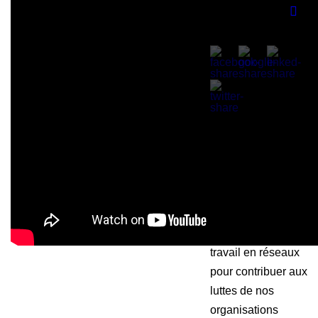
Info
Description
Depuis toujours
nous affirmons
l’importance du
travail en réseaux
pour contribuer aux
luttes de nos
organisations