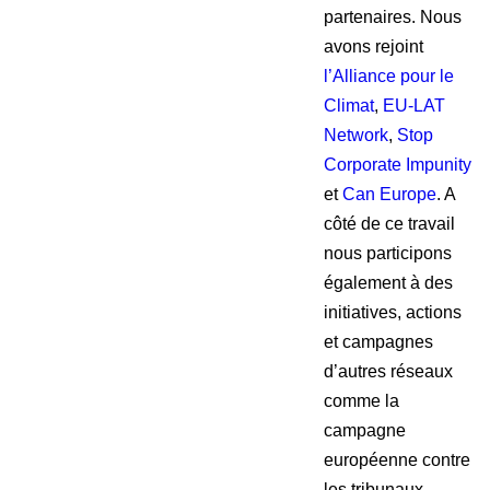
partenaires. Nous
avons rejoint
l’Alliance pour le
Climat
,
EU-LAT
Network
,
Stop
Corporate Impunity
et
Can Europe
. A
côté de ce travail
nous participons
également à des
initiatives, actions
et campagnes
d’autres réseaux
comme la
campagne
européenne contre
les tribunaux