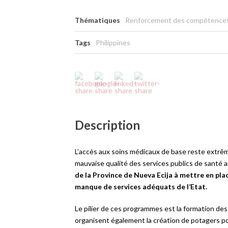
Thématiques
Renforcement des compétence
Tags
Philippines
Description
L’accès aux soins médicaux de base reste extrêmem
mauvaise qualité des services publics de santé ain
de la Province de Nueva Ecija à mettre en pl
manque de services adéquats de l’Etat.
Le pilier de ces programmes est la formation des
organisent également la création de potagers 