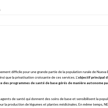
s
ent difficile pour une grande partie de la population rurale de Nueva Eci
si que la privatisation croissante de ces services. L’
objectif principal
ace des programmes de santé de base gérés de manière autonome par 
 agents de santé qui donnent des soins de base et sensibilisent la popula
pour la production de légumes et plantes médicinales. En même temps, 