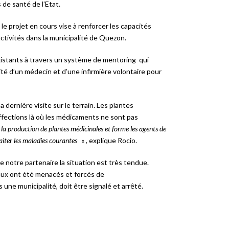
 de santé de l’Etat.
e projet en cours vise à renforcer les capacités
ctivités dans la municipalité de Quezon.
xistants à travers un système de mentoring qui
é d’un médecin et d’une infirmière volontaire pour
dernière visite sur le terrain. Les plantes
affections là où les médicaments ne sont pas
t la production de plantes médicinales et forme les agents de
raiter les maladies courantes
« , explique Rocio.
de notre partenaire la situation est très tendue.
caux ont été menacés et forcés de
une municipalité, doit être signalé et arrêté.