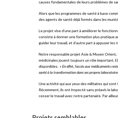
causes fondamentales de leurs problèmes de santé,
Alors que les programmes de santé à base communa
des agents de santé déjà formés dans les munici
Le projet vise d’une part à améliorer le foncti
consiste à donner une formation plus pratique a
guider leur travail, et d’autre part à appuyer l
Notre responsable projet Asie & Moyen Orient, Roc
médicinales jouent toujours un rôle important. E
disponibles. »
En effet, l’accès aux médicaments reste
santé à la transformation dans ses propres laboratoires.
Une activité qui aux yeux des militaires qui sont
Récemment, ils ont inspecté sans préavis le lab
cesser le travail avec notre partenaire. Par ail
Projets semblables