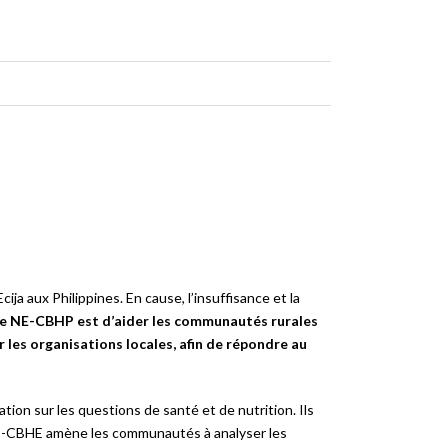
ja aux Philippines. En cause, l’insuffisance et la
 de NE-CBHP est d’aider les communautés rurales
les organisations locales, afin de répondre au
tion sur les questions de santé et de nutrition. Ils
NE-CBHE amène les communautés à analyser les