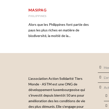
MASIPAG
PHILIPPINES
Alors que les Philippines font partie des
pays les plus riches en matière de
biodiversité, la moitié de la...
Ho
L’o
L'association Action Solidarité Tiers
Monde - ASTM est une ONG de
Act
développement luxembourgeoise qui
s'investit depuis bientôt 50 ans pour
amélioration des les conditions de vie
des plus démunis. Elle s'engage pour