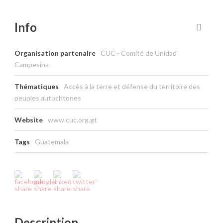
Info
Organisation partenaire
CUC - Comité de Unidad
Campesina
Thématiques
Accès à la terre et défense du territoire des
peuples autochtones
Website
www.cuc.org.gt
Tags
Guatemala
Description