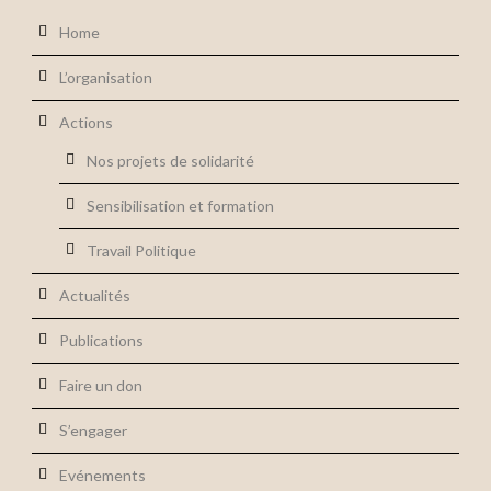
Home
L’organisation
Actions
Nos projets de solidarité
Sensibilisation et formation
Travail Politique
Actualités
Publications
Faire un don
S’engager
Evénements