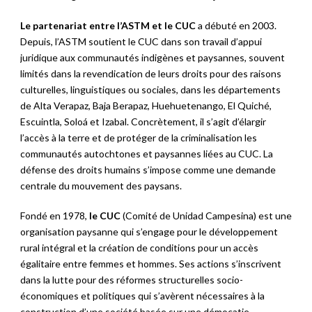
Le partenariat entre l’ASTM et le CUC
a débuté en 2003.
Depuis, l’ASTM soutient le CUC dans son travail d’appui
juridique aux communautés indigènes et paysannes, souvent
limités dans la revendication de leurs droits pour des raisons
culturelles, linguistiques ou sociales, dans les départements
de Alta Verapaz, Baja Berapaz, Huehuetenango, El Quiché,
Escuintla, Soloá et Izabal. Concrètement, il s’agit d’é
largir
l’accès à la terre et de protéger de la criminalisation les
communautés autochtones et paysannes liées au CUC. La
défense des droits humains s’impose comme une demande
centrale du mouvement des paysans.
Fondé en 1978,
le CUC
(Comité de Unidad Campesina) est une
organisation paysanne qui s’engage pour le développement
rural intégral et la création de conditions pour un accès
égalitaire entre femmes et hommes. Ses actions s’inscrivent
dans la lutte pour des réformes structurelles socio-
économiques et politiques qui s’avèrent nécessaires à la
construction d’une société basée sur une démocatie