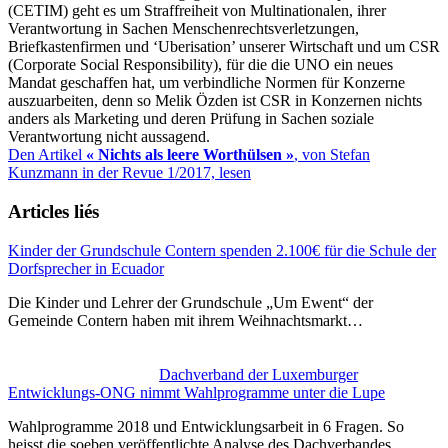
(CETIM) geht es um Straffreiheit von Multinationalen, ihrer
Verantwortung in Sachen Menschenrechtsverletzungen,
Briefkastenfirmen und ‘Uberisation’ unserer Wirtschaft und um CSR
(Corporate Social Responsibility), für die die UNO ein neues
Mandat geschaffen hat, um verbindliche Normen für Konzerne
auszuarbeiten, denn so Melik Özden ist CSR in Konzernen nichts
anders als Marketing und deren Prüfung in Sachen soziale
Verantwortung nicht aussagend.
Den Artikel
« Nichts als leere Worthülsen »
, von Stefan
Kunzmann in der Revue 1/2017, lesen
Articles liés
Kinder der Grundschule Contern spenden 2.100€ für die Schule der
Dorfsprecher in Ecuador
Die Kinder und Lehrer der Grundschule „Um Ewent“ der
Gemeinde Contern haben mit ihrem Weihnachtsmarkt…
Dachverband der Luxemburger
Entwicklungs-ONG nimmt Wahlprogramme unter die Lupe
Wahlprogramme 2018 und Entwicklungsarbeit in 6 Fragen. So
heisst die soeben veröffentlichte Analyse des Dachverbandes…