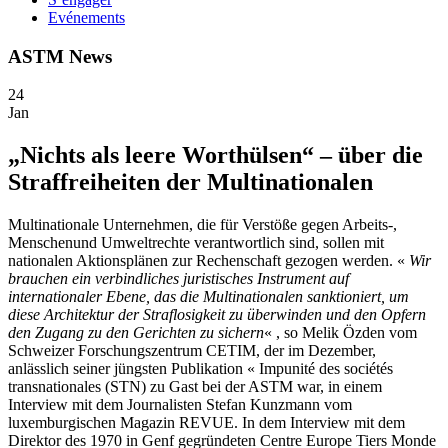
Evénements
ASTM News
24
Jan
„Nichts als leere Worthülsen“ – über die
Straffreiheiten der Multinationalen
Multinationale Unternehmen, die für Verstöße gegen Arbeits-,
Menschenund Umweltrechte verantwortlich sind, sollen mit
nationalen Aktionsplänen zur Rechenschaft gezogen werden. «
Wir
brauchen ein verbindliches juristisches Instrument auf
internationaler Ebene, das die Multinationalen sanktioniert, um
diese Architektur der Straflosigkeit zu überwinden und den Opfern
den Zugang zu den Gerichten zu sichern
« , so Melik Özden vom
Schweizer Forschungszentrum CETIM, der im Dezember,
anlässlich seiner jüngsten Publikation « Impunité des sociétés
transnationales (STN) zu Gast bei der ASTM war, in einem
Interview mit dem Journalisten Stefan Kunzmann vom
luxemburgischen Magazin REVUE. In dem Interview mit dem
Direktor des 1970 in Genf gegründeten Centre Europe Tiers Monde