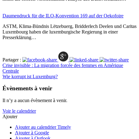
Daumendruck für die ILO-Konvention 169 auf der Oekofoire
ASTM, Klima-Bündnis Lëtzebuerg, Bridderlech Deelen und Caritas
Luxembourg haben die luxemburgische Regierung in einer
Presserklärung…
Partager :
Crise invisible : La migration forcée des femmes en Amérique
Centrale
Wie korrupt ist Luxemburg?
Évènements à venir
Il n’y a aucun évènement à venir.
Voir le calendrier
Ajouter
Ajouter au calendrier Timely
Ajouter à Google
Ajouter à Outlook