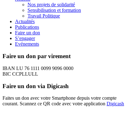
Nos projets de solidarité
Sensibilisation et formation
Travail Politique
Actualités
Publications
Faire un don
S’engager
Evénements
Faire un don par virement
IBAN LU 76 1111 0099 9096 0000
BIC CCPLLULL
Faire un don via Digicash
Faites un don avec votre Smartphone depuis votre compte
courant. Scannez ce QR code avec votre application
Digicash