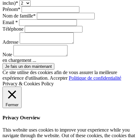
inclus)*
Prénom*
Nom de famille*
Email *
Téléphone
Adresse
Note
en chargement ...
Ce site utilise des cookies afin de vous assurer la meilleure
expérience d'utilisation.
Accepter
Politique de confidentialité
Privacy & Cookies Policy
Fermer
Privacy Overview
This website uses cookies to improve your experience while you
navigate through the website. Out of these cookies, the cookies that