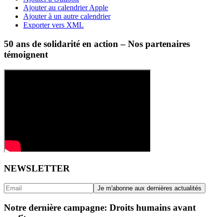
Ajouter au calendrier Apple
Ajouter à un autre calendrier
Exporter vers XML
50 ans de solidarité en action – Nos partenaires
témoignent
NEWSLETTER
Notre dernière campagne: Droits humains avant