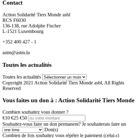
Contact
Action Solidarité Tiers Monde asbl
RCS F6030
136-138, rue Adolphe Fischer
L-1521 Luxembourg
+352 400 427 - 1
astm@astm.lu
Toutes les actualités
Toutes les actualités
Copyright 2021 Action Solidarité Tiers Monde asbl, All Rights
Reserved
Vous faites un don à :
Action Solidarité Tiers Monde
Combien souhaitez vous donner ?
€10
€25
€50
Souhaitez-vous faire un don permanent?
Je souhaiterais faire un
Don(s)
Combien de fois souhaitez vous répéter le paiement (celui-ci