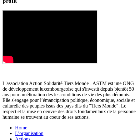
profit
L'association Action Solidarité Tiers Monde - ASTM est une ONG
de développement luxembourgeoise qui s'investit depuis bientôt 50
ans pour amélioration des les conditions de vie des plus démunis.
Elle s'engage pour l’émancipation politique, économique, sociale et
culturelle des peuples issus des pays dits du "Tiers Monde". Le
respect et la mise en oeuvre des droits fondamentaux de la personne
humaine se trouvent au coeur de ses actions.
Home
L’organisation
Actions