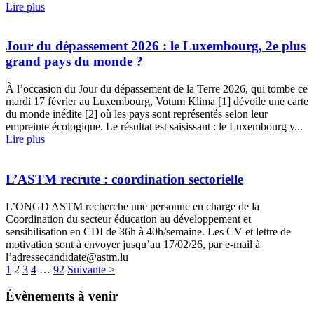
Lire plus
Jour du dépassement 2026 : le Luxembourg, 2e plus
grand pays du monde ?
À l’occasion du Jour du dépassement de la Terre 2026, qui tombe ce
mardi 17 février au Luxembourg, Votum Klima [1] dévoile une carte
du monde inédite [2] où les pays sont représentés selon leur
empreinte écologique. Le résultat est saisissant : le Luxembourg y...
Lire plus
L’ASTM recrute : coordination sectorielle
L’ONGD ASTM recherche une personne en charge de la
Coordination du secteur éducation au développement et
sensibilisation en CDI de 36h à 40h/semaine. Les CV et lettre de
motivation sont à envoyer jusqu’au 17/02/26, par e-mail à
l’adressecandidate@astm.lu
1
2
3
4
…
92
Suivante >
Évènements à venir