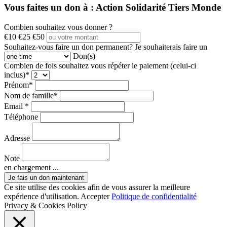
Vous faites un don à :
Action Solidarité Tiers Monde
Combien souhaitez vous donner ?
€10
€25
€50
Souhaitez-vous faire un don permanent?
Je souhaiterais faire un
Don(s)
Combien de fois souhaitez vous répéter le paiement (celui-ci
inclus)*
Prénom*
Nom de famille*
Email *
Téléphone
Adresse
Note
en chargement ...
Ce site utilise des cookies afin de vous assurer la meilleure
expérience d'utilisation.
Accepter
Politique de confidentialité
Privacy & Cookies Policy