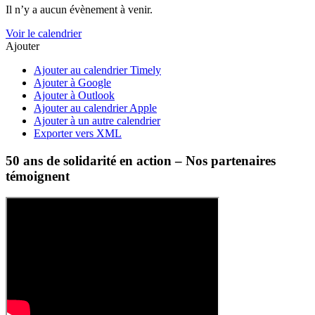
Il n’y a aucun évènement à venir.
Voir le calendrier
Ajouter
Ajouter au calendrier Timely
Ajouter à Google
Ajouter à Outlook
Ajouter au calendrier Apple
Ajouter à un autre calendrier
Exporter vers XML
50 ans de solidarité en action – Nos partenaires
témoignent