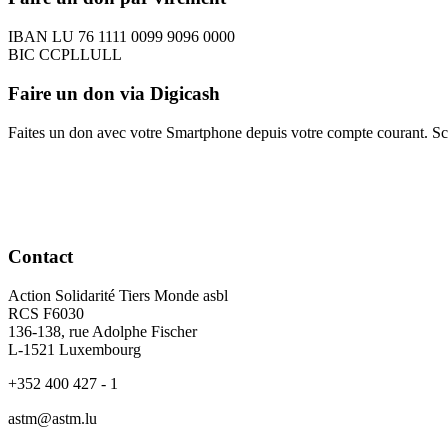
IBAN LU 76 1111 0099 9096 0000
BIC CCPLLULL
Faire un don via Digicash
Faites un don avec votre Smartphone depuis votre compte courant. S
Contact
Action Solidarité Tiers Monde asbl
RCS F6030
136-138, rue Adolphe Fischer
L-1521 Luxembourg
+352 400 427 - 1
astm@astm.lu