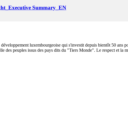
light_Executive Summary_EN
éveloppement luxembourgeoise qui s'investit depuis bientôt 50 ans pour
elle des peuples issus des pays dits du "Tiers Monde". Le respect et la