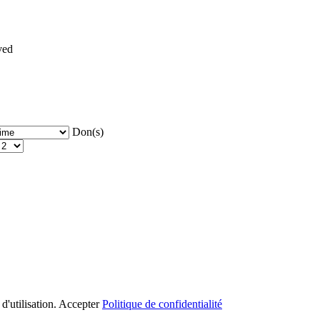
ved
Don(s)
d'utilisation.
Accepter
Politique de confidentialité