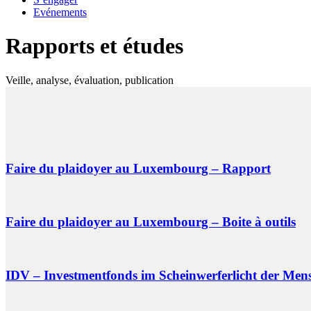
Evénements
Rapports et études
Veille, analyse, évaluation, publication
Faire du plaidoyer au Luxembourg – Rapport
Faire du plaidoyer au Luxembourg – Boite à outils
IDV – Investmentfonds im Scheinwerferlicht der M