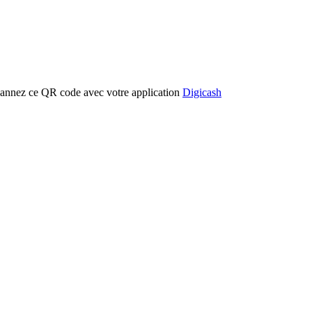
cannez ce QR code avec votre application
Digicash