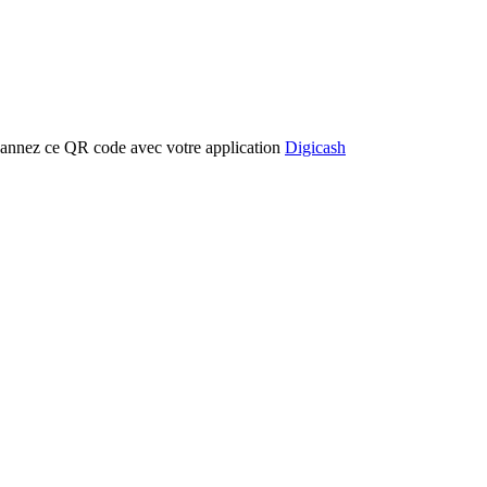
cannez ce QR code avec votre application
Digicash