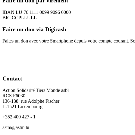
Faire un don par virement
IBAN LU 76 1111 0099 9096 0000
BIC CCPLLULL
Faire un don via Digicash
Faites un don avec votre Smartphone depuis votre compte courant. S
Contact
Action Solidarité Tiers Monde asbl
RCS F6030
136-138, rue Adolphe Fischer
L-1521 Luxembourg
+352 400 427 - 1
astm@astm.lu