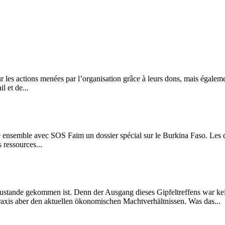
les actions menées par l’organisation grâce à leurs dons, mais également d
 et de...
ensemble avec SOS Faim un dossier spécial sur le Burkina Faso. Les diff
 ressources...
ustande gekommen ist. Denn der Ausgang dieses Gipfeltreffens war ke
raxis aber den aktuellen ökonomischen Machtverhältnissen. Was das...