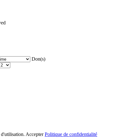
ved
Don(s)
d'utilisation.
Accepter
Politique de confidentialité