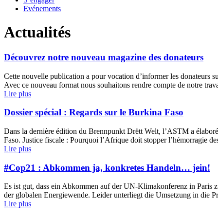
Evénements
Actualités
Découvrez notre nouveau magazine des donateurs
Cette nouvelle publication a pour vocation d’informer les donateurs sur 
Avec ce nouveau format nous souhaitons rendre compte de notre travail
Lire plus
Dossier spécial : Regards sur le Burkina Faso
Dans la dernière édition du Brennpunkt Drëtt Welt, l’ASTM a élaboré 
Faso. Justice fiscale : Pourquoi l’Afrique doit stopper l’hémorragie des
Lire plus
#Cop21 : Abkommen ja, konkretes Handeln… jein!
Es ist gut, dass ein Abkommen auf der UN-Klimakonferenz in Paris z
der globalen Energiewende. Leider unterliegt die Umsetzung in die P
Lire plus