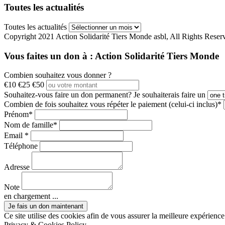
Toutes les actualités
Toutes les actualités
Copyright 2021 Action Solidarité Tiers Monde asbl, All Rights Reser
Vous faites un don à :
Action Solidarité Tiers Monde
Combien souhaitez vous donner ?
€10
€25
€50
Souhaitez-vous faire un don permanent?
Je souhaiterais faire un
Combien de fois souhaitez vous répéter le paiement (celui-ci inclus)*
Prénom*
Nom de famille*
Email *
Téléphone
Adresse
Note
en chargement ...
Ce site utilise des cookies afin de vous assurer la meilleure expérience 
Privacy & Cookies Policy