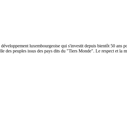
éveloppement luxembourgeoise qui s'investit depuis bientôt 50 ans pour
elle des peuples issus des pays dits du "Tiers Monde". Le respect et la