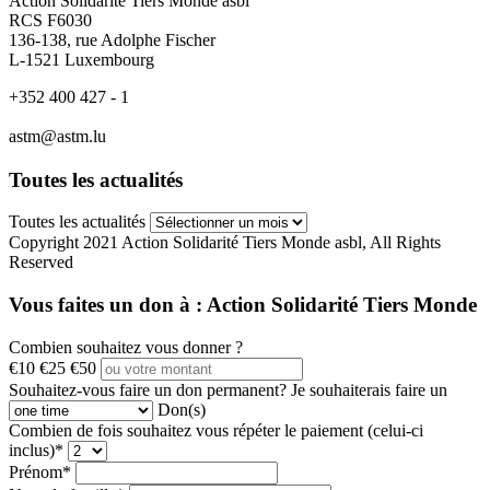
Action Solidarité Tiers Monde asbl
RCS F6030
136-138, rue Adolphe Fischer
L-1521 Luxembourg
+352 400 427 - 1
astm@astm.lu
Toutes les actualités
Toutes les actualités
Copyright 2021 Action Solidarité Tiers Monde asbl, All Rights
Reserved
Vous faites un don à :
Action Solidarité Tiers Monde
Combien souhaitez vous donner ?
€10
€25
€50
Souhaitez-vous faire un don permanent?
Je souhaiterais faire un
Don(s)
Combien de fois souhaitez vous répéter le paiement (celui-ci
inclus)*
Prénom*