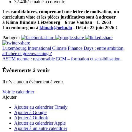
32-40h/semaine à convenir;
Les candidatures, comprenant une lettre de motivation, un
curriculum vitae et les pièces justificatives sont à adresser
à Klima-Bündnis Lëtzebuerg – 6 rue Vauban – L-2663
Luxembourg ou à
klimab@oeko.lu
. Délai : 22 juin 2026 !
Partager :
Luxembourg International Climate Finance Days : entre ambition
affichée et greenwashing ?
ASTM recrute : responsable ECM – formation et sensibilisation
Évènements à venir
Il n’y a aucun évènement à venir.
Voir le calendrier
Ajouter
Ajouter au calendrier Timely
Ajouter à Google
Ajouter à Outlook
Ajouter au calendrier Apple
Ajouter à un autre calendrier