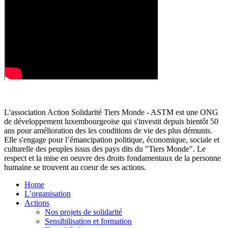
L'association Action Solidarité Tiers Monde - ASTM est une ONG
de développement luxembourgeoise qui s'investit depuis bientôt 50
ans pour amélioration des les conditions de vie des plus démunis.
Elle s'engage pour l’émancipation politique, économique, sociale et
culturelle des peuples issus des pays dits du "Tiers Monde". Le
respect et la mise en oeuvre des droits fondamentaux de la personne
humaine se trouvent au coeur de ses actions.
Home
L’organisation
Actions
Nos projets de solidarité
Sensibilisation et formation